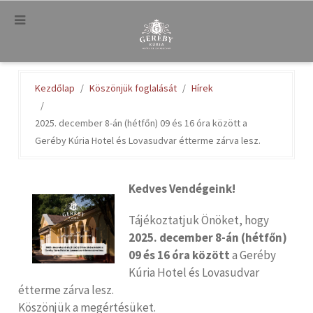
.
Kezdőlap
Köszönjük foglalását
Hírek
2025. december 8-án (hétfőn) 09 és 16 óra között a
Geréby Kúria Hotel és Lovasudvar étterme zárva lesz.
Kedves Vendégeink!
Tájékoztatjuk Önöket, hogy
2025. december 8-án (hétfőn)
09 és 16 óra között
a Geréby
Kúria Hotel és Lovasudvar
étterme zárva lesz.
Köszönjük a megértésüket.