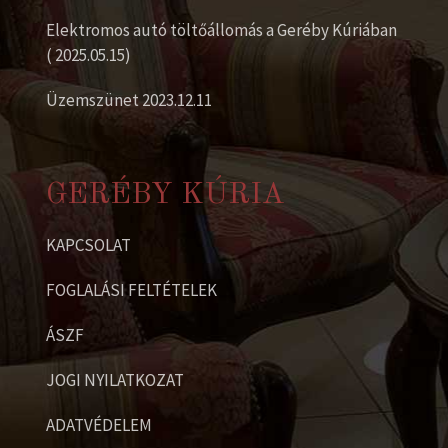
Elektromos autó töltőállomás a Geréby Kúriában
( 2025.05.15)
Üzemszünet 2023.12.11
GERÉBY KÚRIA
KAPCSOLAT
FOGLALÁSI FELTÉTELEK
ÁSZF
JOGI NYILATKOZAT
ADATVÉDELEM