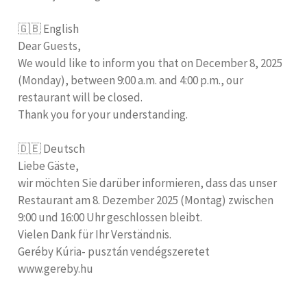
🇬🇧 English
Dear Guests,
We would like to inform you that on December 8, 2025
(Monday), between 9:00 a.m. and 4:00 p.m., our
restaurant will be closed.
Thank you for your understanding.
🇩🇪 Deutsch
Liebe Gäste,
wir möchten Sie darüber informieren, dass das unser
Restaurant am 8. Dezember 2025 (Montag) zwischen
9:00 und 16:00 Uhr geschlossen bleibt.
Vielen Dank für Ihr Verständnis.
Geréby Kúria- pusztán vendégszeretet
www.gereby.hu