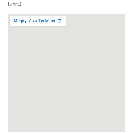
führt.)