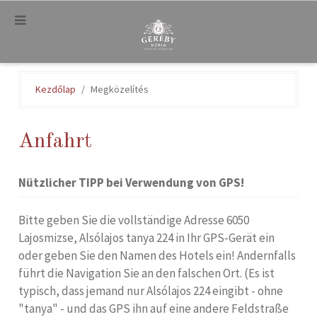
.
Kezdőlap
Megközelítés
Anfahrt
Nützlicher TIPP bei Verwendung von GPS!
Bitte geben Sie die vollständige Adresse 6050
Lajosmizse, Alsólajos tanya 224 in Ihr GPS-Gerät ein
oder geben Sie den Namen des Hotels ein! Andernfalls
führt die Navigation Sie an den falschen Ort. (Es ist
typisch, dass jemand nur Alsólajos 224 eingibt - ohne
"tanya" - und das GPS ihn auf eine andere Feldstraße