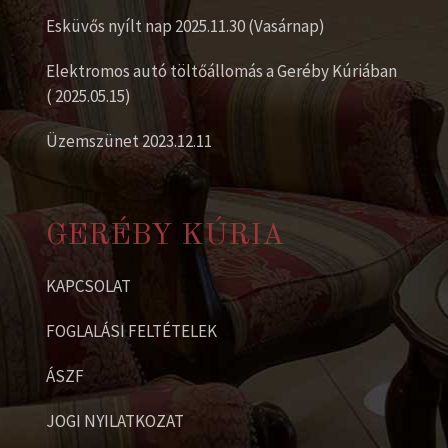
Esküvős nyílt nap 2025.11.30 (Vasárnap)
Elektromos autó töltőállomás a Geréby Kúriában
( 2025.05.15)
Üzemszünet 2023.12.11
GERÉBY KÚRIA
KAPCSOLAT
FOGLALÁSI FELTÉTELEK
ÁSZF
JOGI NYILATKOZAT