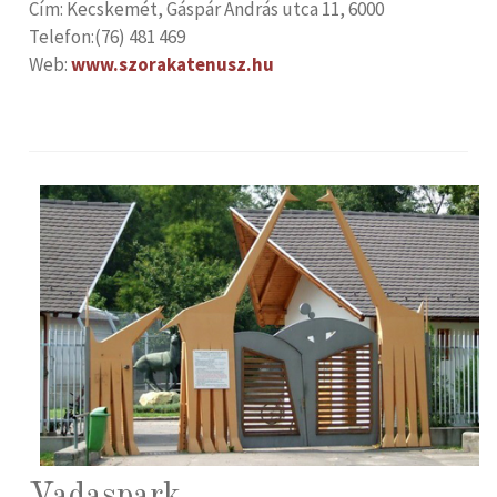
Cím: Kecskemét, Gáspár András utca 11, 6000
Telefon:(76) 481 469
Web:
www.szorakatenusz.hu
Vadaspark