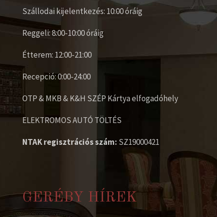
Szállodai kijelentkezés: 10:00 óráig
Reggeli: 8:00-10:00 óráig
Étterem: 12:00-21:00
Recepció: 0:00-24:00
OTP & MKB & K&H SZÉP Kártya elfogadóhely
ELEKTROMOS AUTÓ TÖLTÉS
NTAK regisztrációs szám:
SZ19000421
GERÉBY HÍREK