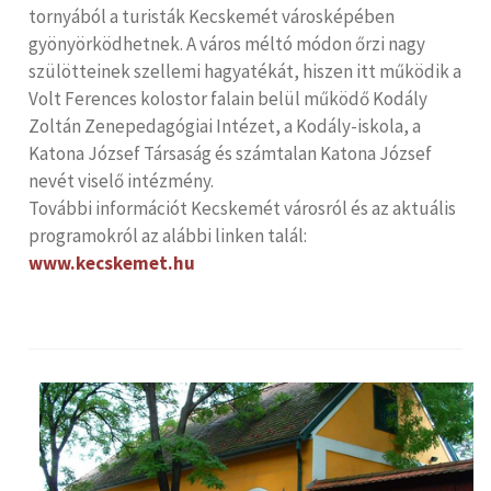
tornyából a turisták Kecskemét városképében
gyönyörködhetnek. A város méltó módon őrzi nagy
szülötteinek szellemi hagyatékát, hiszen itt működik a
Volt Ferences kolostor falain belül működő Kodály
Zoltán Zenepedagógiai Intézet, a Kodály-iskola, a
Katona József Társaság és számtalan Katona József
nevét viselő intézmény.
További információt Kecskemét városról és az aktuális
programokról az alábbi linken talál:
www.kecskemet.hu