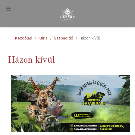
.
Kezdőlap
Kúria
Szabadidő
Házon kívül
Házon kívül