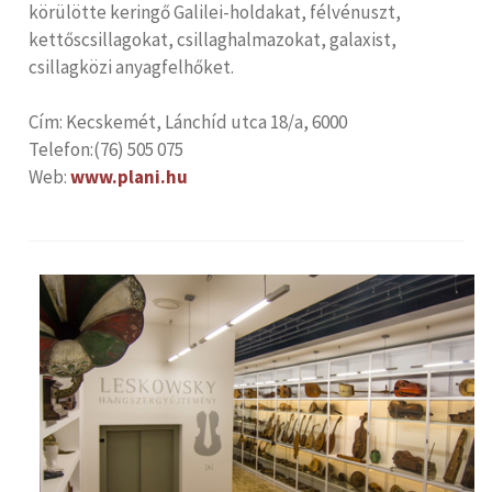
körülötte keringő Galilei-holdakat, félvénuszt,
kettőscsillagokat, csillaghalmazokat, galaxist,
csillagközi anyagfelhőket.
Cím: Kecskemét, Lánchíd utca 18/a, 6000
Telefon:(76) 505 075
Web:
www.plani.hu