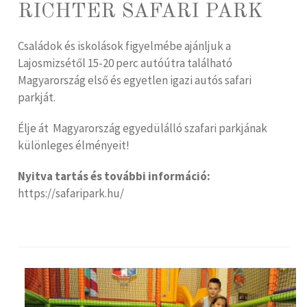
RICHTER SAFARI PARK
Családok és iskolások figyelmébe ajánljuk a
Lajosmizsétől 15-20 perc autóútra található
Magyarország első és egyetlen igazi autós safari
parkját.
Élje át Magyarország egyedülálló szafari parkjának
különleges élményeit!
Nyitva tartás és további információ:
https://safaripark.hu/