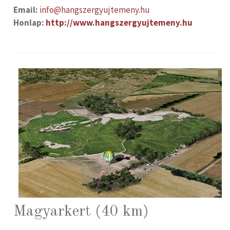
Email:
info@hangszergyujtemeny.hu
Honlap:
http://www.hangszergyujtemeny.hu
Magyarkert (40 km)