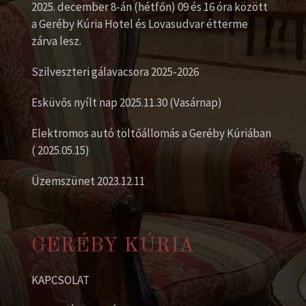
2025. december 8-án (hétfőn) 09 és 16 óra között
a Geréby Kúria Hotel és Lovasudvar étterme
zárva lesz.
Szilveszteri gálavacsora 2025-2026
Esküvős nyílt nap 2025.11.30 (Vasárnap)
Elektromos autó töltőállomás a Geréby Kúriában
( 2025.05.15)
Üzemszünet 2023.12.11
GERÉBY KÚRIA
KAPCSOLAT