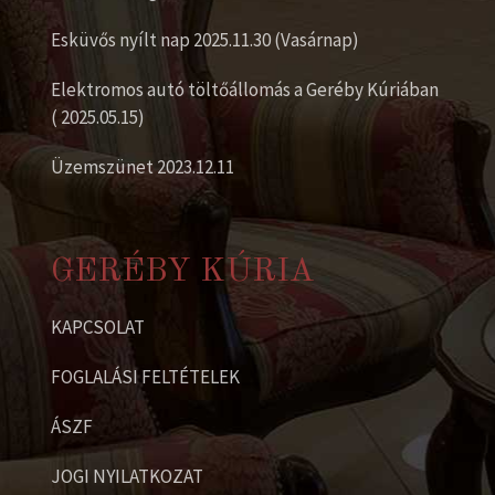
Esküvős nyílt nap 2025.11.30 (Vasárnap)
Elektromos autó töltőállomás a Geréby Kúriában
( 2025.05.15)
Üzemszünet 2023.12.11
GERÉBY KÚRIA
KAPCSOLAT
FOGLALÁSI FELTÉTELEK
ÁSZF
JOGI NYILATKOZAT