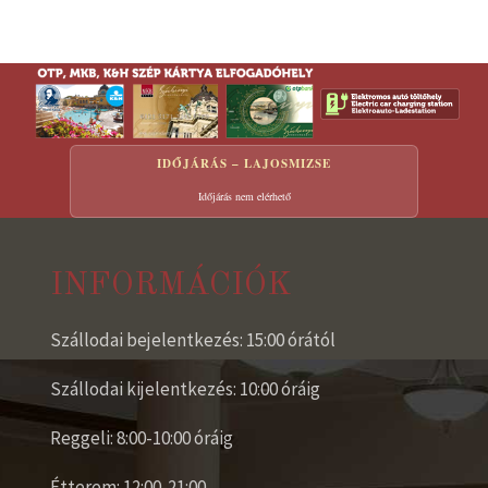
IDŐJÁRÁS – LAJOSMIZSE
Időjárás nem elérhető
INFORMÁCIÓK
Szállodai bejelentkezés: 15:00 órától
Szállodai kijelentkezés: 10:00 óráig
Reggeli: 8:00-10:00 óráig
Étterem: 12:00-21:00