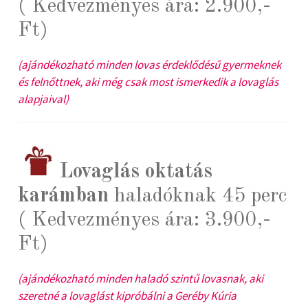
( Kedvezményes ára: 2.900,-
Ft)
(ajándékozható minden lovas érdeklődésű gyermeknek
és felnőttnek, aki még csak most ismerkedik a lovaglás
alapjaival)
Lovaglás oktatás
karámban
haladóknak 45 perc
( Kedvezményes ára: 3.900,-
Ft)
(ajándékozható minden haladó szintű lovasnak, aki
szeretné a lovaglást kipróbálni a Geréby Kúria