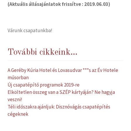
(Aktuális állásajánlatok frissítve : 2019.06.03)
Várunk csapatunkba!
További cikkeink...
A Geréby Kúria Hotel és Lovasudvar ***s az Év Hotele
műsorban
Új csapatépítő programok 2019-re
Elköltetlen összeg van a SZÉP kártyáján? Ne hagyja
veszni!
Téli időszakra ajánljuk: Disznóvágás csapatépítés
cégeknek