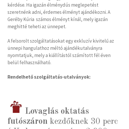
kérdése. Ha igazán élménydús meglepetést
szeretnénk adni, érdemes élményt ajándékozni. A
Geréby Kúria számos élményt kínál, mely igazán
meghitté teheti az ünnepet.
A felsorolt szolgáltatásokat egy exkluzív kivitelű az
ünnepi hangulathoz méltó ajándékutalványra
nyomtatjuk, mely a kiállítástól számított fél éven
belül felhasználható.
Rendelhető szolgáltatás-utalványok:
Lovaglás oktatás
futószáron
kezdőknek 30 perc