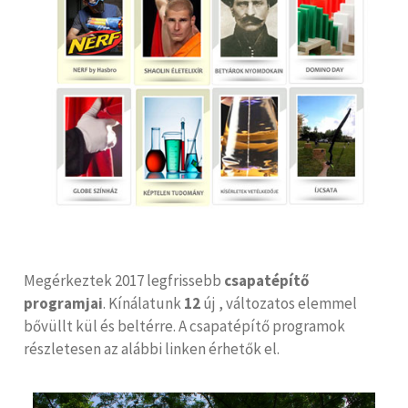
Megérkeztek 2017 legfrissebb
csapatépítő
programjai
. Kínálatunk
12
új , változatos elemmel
bővüllt kül és beltérre. A csapatépítő programok
részletesen az alábbi linken érhetők el.