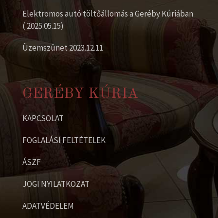
Elektromos autó töltőállomás a Geréby Kúriában
( 2025.05.15)
Üzemszünet 2023.12.11
GERÉBY KÚRIA
KAPCSOLAT
FOGLALÁSI FELTÉTELEK
ÁSZF
JOGI NYILATKOZAT
ADATVÉDELEM