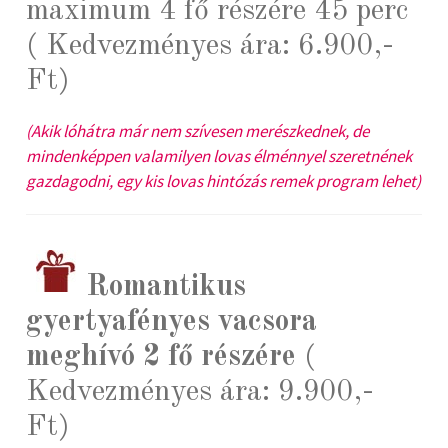
maximum 4 fő részére 45 perc
( Kedvezményes ára: 6.900,-
Ft)
(Akik lóhátra már nem szívesen merészkednek, de
mindenképpen valamilyen lovas élménnyel szeretnének
gazdagodni, egy kis lovas hintózás remek program lehet)
Romantikus
gyertyafényes vacsora
meghívó 2 fő részére
(
Kedvezményes ára: 9.900,-
Ft)