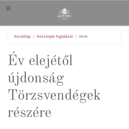
.
Kezdőlap
Köszönjük foglalását
Hírek
Év elejétől
újdonság
Törzsvendégek
részére