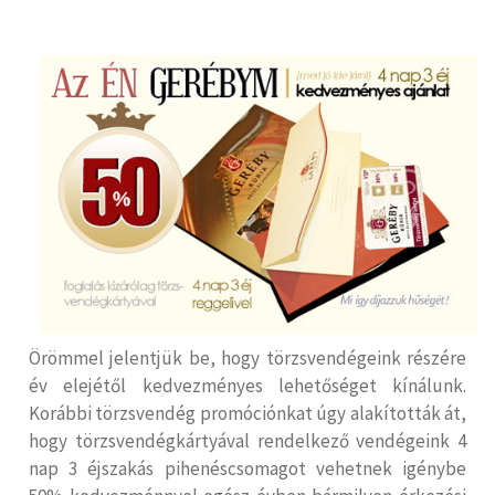
Örömmel jelentjük be, hogy törzsvendégeink részére
év elejétől kedvezményes lehetőséget kínálunk.
Korábbi törzsvendég promóciónkat úgy alakították át,
hogy törzsvendégkártyával rendelkező vendégeink 4
nap 3 éjszakás pihenéscsomagot vehetnek igénybe