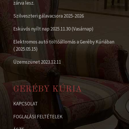
zárva lesz.
Szilveszteri gálavacsora 2025-2026
Esküvős nyílt nap 2025.11.30 (Vasárnap)
Elektromos autó töltőállomás a Geréby Kúriában
( 2025.05.15)
Üzemszünet 2023.12.11
GERÉBY KÚRIA
KAPCSOLAT
FOGLALÁSI FELTÉTELEK