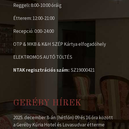
Reggeli: 8:00-10:00 óráig
Étterem: 12:00-21:00
Recepció: 0:00-24:00
OTP & MKB & K&H SZÉP Kártya elfogadóhely
ELEKTROMOS AUTÓ TÖLTÉS
NTAK regisztrációs szám:
SZ19000421
GERÉBY HÍREK
2025. december 8-án (hétfőn) 09 és 16 óra között
a Geréby Kúria Hotel és Lovasudvar étterme