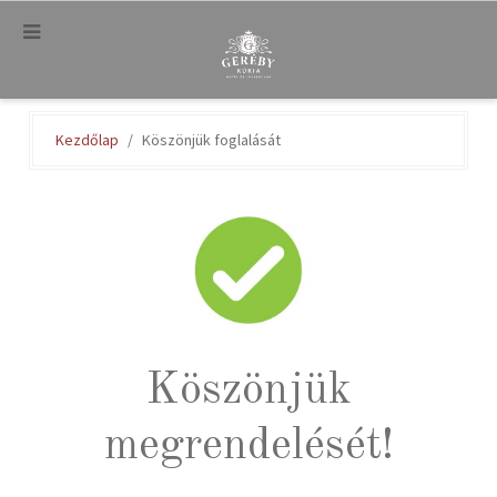
.
Kezdőlap
Köszönjük foglalását
Köszönjük
megrendelését!