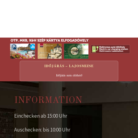
IDŐJÁRÁS – LAJOSMIZSE
Időjárás nem elérhető
INFORMATION
Einchecken ab 15:00 Uhr
Auschecken: bis 10:00 Uhr