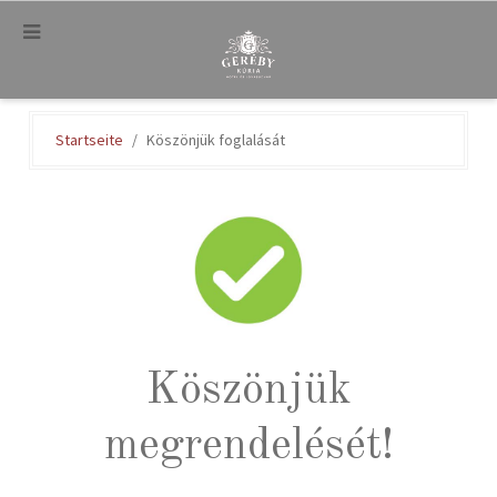
.
Startseite
Köszönjük foglalását
Köszönjük
megrendelését!