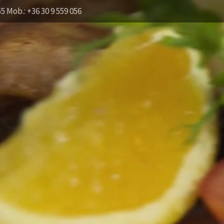
55 Mob.: +36 30 9 559 056