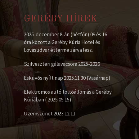
GERÉBY HÍREK
2025. december 8-án (hétfőn) 09 és 16
óra között a Geréby Kúria Hotel és
Lovasudvar étterme zárva lesz.
Szilveszteri gálavacsora 2025-2026
Esküvős nyílt nap 2025.11.30 (Vasárnap)
Elektromos autó töltőállomás a Geréby
Kúriában ( 2025.05.15)
Üzemszünet 2023.12.11