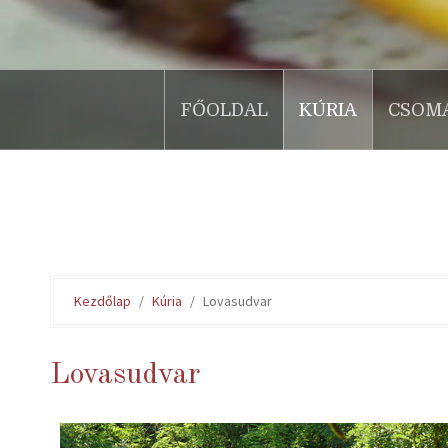
FŐOLDAL
KÚRIA
CSOM
.
Kezdőlap
Kúria
Lovasudvar
Lovasudvar