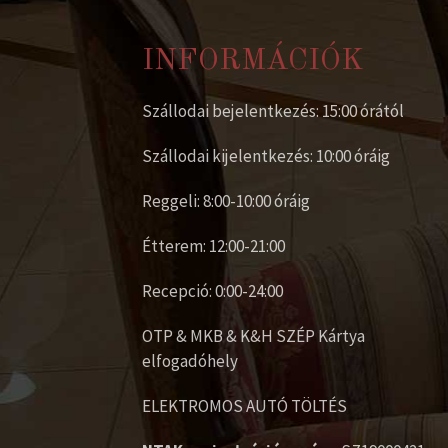
INFORMÁCIÓK
Szállodai bejelentkezés: 15:00 órától
Szállodai kijelentkezés: 10:00 óráig
Reggeli: 8:00-10:00 óráig
Étterem: 12:00-21:00
Recepció: 0:00-24:00
OTP & MKB & K&H SZÉP Kártya
elfogadóhely
ELEKTROMOS AUTÓ TÖLTÉS