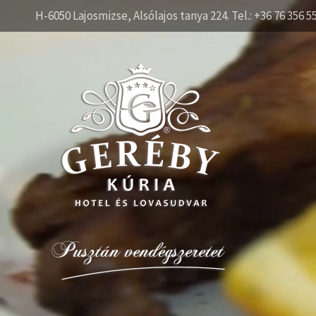
H-6050 Lajosmizse, Alsólajos tanya 224. Tel.: +36 76 356 5