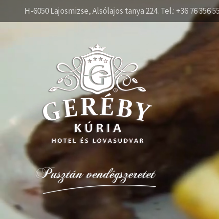
H-6050 Lajosmizse, Alsólajos tanya 224. Tel.: +36 76 356 5