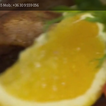
55 Mob.: +36 30 9 559 056