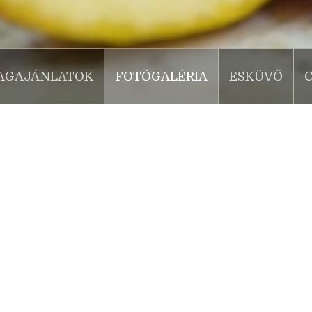
AGAJÁNLATOK
FOTÓGALÉRIA
ESKÜVŐ