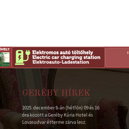
GERÉBY HÍREK
2025. december 8-án (hétfőn) 09 és 16
óra között a Geréby Kúria Hotel és
Lovasudvar étterme zárva lesz.