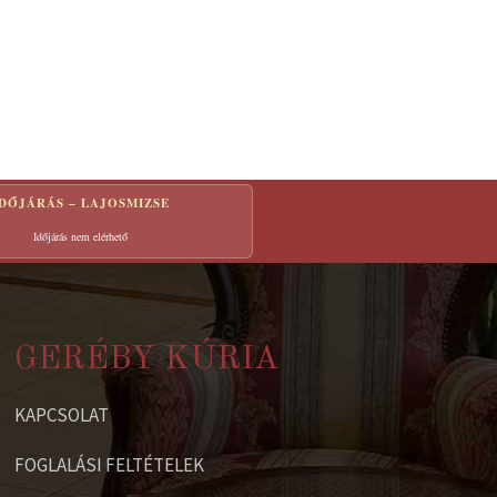
IDŐJÁRÁS – LAJOSMIZSE
Időjárás nem elérhető
GERÉBY KÚRIA
KAPCSOLAT
FOGLALÁSI FELTÉTELEK