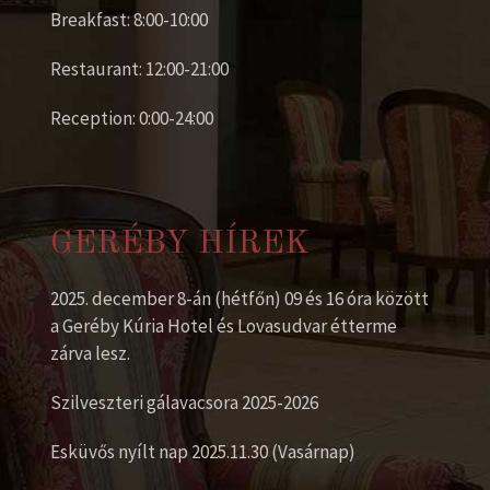
Breakfast: 8:00-10:00
Restaurant: 12:00-21:00
Reception: 0:00-24:00
GERÉBY HÍREK
2025. december 8-án (hétfőn) 09 és 16 óra között
a Geréby Kúria Hotel és Lovasudvar étterme
zárva lesz.
Szilveszteri gálavacsora 2025-2026
Esküvős nyílt nap 2025.11.30 (Vasárnap)