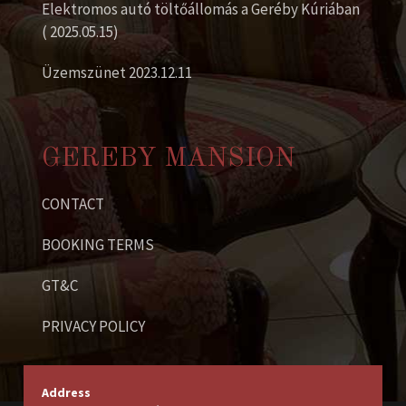
Elektromos autó töltőállomás a Geréby Kúriában
( 2025.05.15)
Üzemszünet 2023.12.11
GEREBY MANSION
CONTACT
BOOKING TERMS
GT&C
PRIVACY POLICY
Address