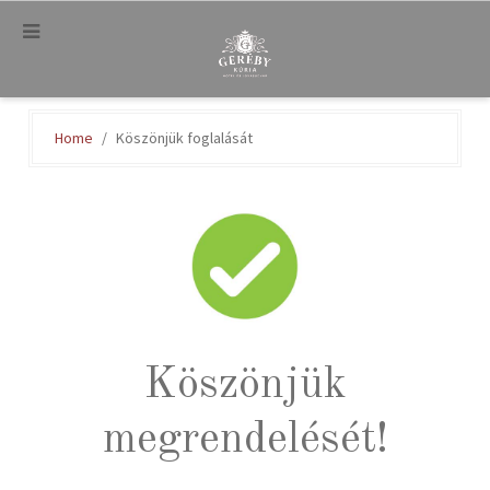
.
Home
Köszönjük foglalását
Köszönjük
megrendelését!