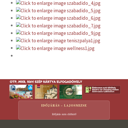
IDŐJÁRÁS – LAJOSMIZSE
Időjárás nem elérhető