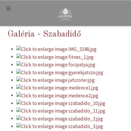
.
Galéria - Szabadidő