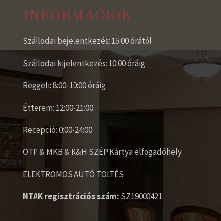
INFORMÁCIÓK
Szállodai bejelentkezés: 15:00 órától
Szállodai kijelentkezés: 10:00 óráig
Reggeli: 8:00-10:00 óráig
Étterem: 12:00-21:00
Recepció: 0:00-24:00
OTP & MKB & K&H SZÉP Kártya elfogadóhely
ELEKTROMOS AUTÓ TÖLTÉS
NTAK regisztrációs szám:
SZ19000421