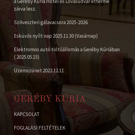
a Geréby Kúria Hotel és Lovasudvar étterme
zárva lesz.
Szilveszteri gálavacsora 2025-2026
Esküvős nyílt nap 2025.11.30 (Vasárnap)
Elektromos autó töltőállomás a Geréby Kúriában
( 2025.05.15)
Üzemszünet 2023.12.11
GERÉBY KÚRIA
KAPCSOLAT
FOGLALÁSI FELTÉTELEK