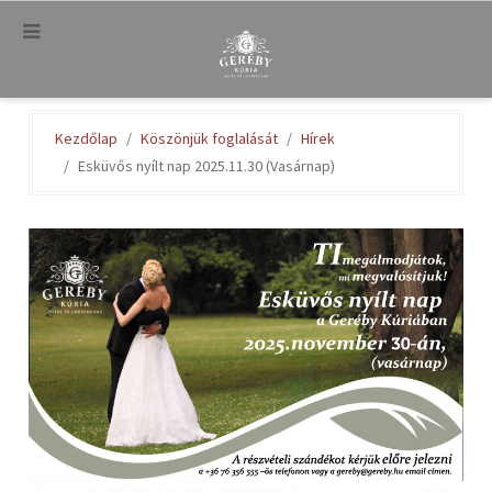
.
Kezdőlap
Köszönjük foglalását
Hírek
Esküvős nyílt nap 2025.11.30 (Vasárnap)