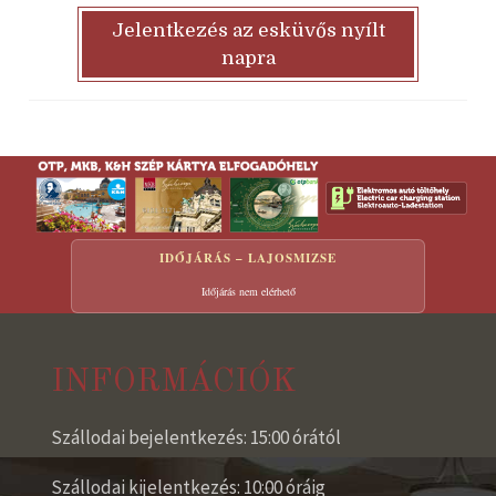
Jelentkezés az esküvős nyílt
napra
IDŐJÁRÁS – LAJOSMIZSE
Időjárás nem elérhető
INFORMÁCIÓK
Szállodai bejelentkezés: 15:00 órától
Szállodai kijelentkezés: 10:00 óráig