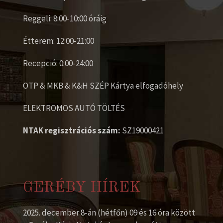
Reggeli: 8:00-10:00 óráig
Étterem: 12:00-21:00
Recepció: 0:00-24:00
OTP & MKB & K&H SZÉP Kártya elfogadóhely
ELEKTROMOS AUTÓ TÖLTÉS
NTAK regisztrációs szám:
SZ19000421
GERÉBY HÍREK
2025. december 8-án (hétfőn) 09 és 16 óra között