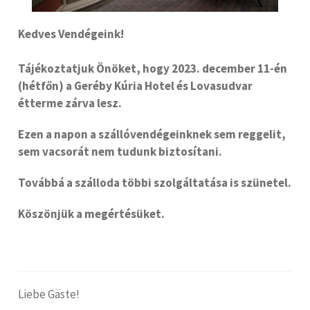
Kedves Vendégeink!
Tájékoztatjuk Önöket, hogy 2023. december 11-én
(hétfőn) a Geréby Kúria Hotel és Lovasudvar
étterme zárva lesz.
Ezen a napon a szállóvendégeinknek sem reggelit,
sem vacsorát nem tudunk biztosítani.
Továbbá a szálloda többi szolgáltatása is szünetel.
Köszönjük a megértésüket.
Liebe Gäste!