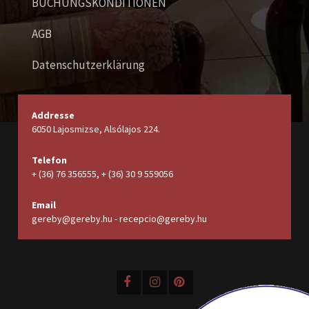
BUCHUNGSKONDITIONEN
AGB
Datenschutzerklärung
Addresse
6050 Lajosmizse, Alsólajos 224.
Telefon
+ (36) 76 356555, + (36) 30 9 559056
Email
gereby@gereby.hu - recepcio@gereby.hu