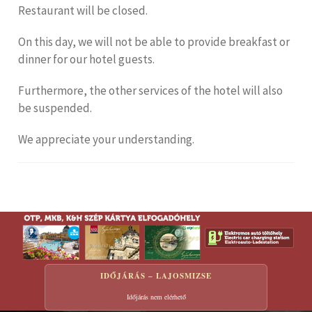
Restaurant will be closed.
On this day, we will not be able to provide breakfast or
dinner for our hotel guests.
Furthermore, the other services of the hotel will also
be suspended.
We appreciate your understanding.
IDŐJÁRÁS – LAJOSMIZSE
Időjárás nem elérhető