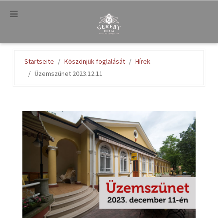
.
Startseite
Köszönjük foglalását
Hírek
Üzemszünet 2023.12.11