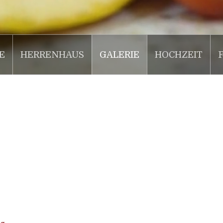
E
HERRENHAUS
GALERIE
HOCHZEIT