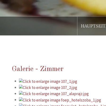
HAUPTSEIT
.
Galerie - Zimmer