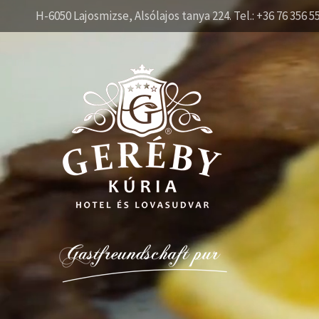
H-6050 Lajosmizse, Alsólajos tanya 224. Tel.: +36 76 356 5