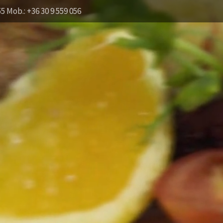
55 Mob.: +36 30 9 559 056