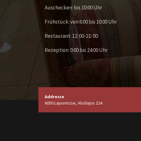
Auschecken: bis 10:00 Uhr
Frühstück: von 8:00 bis 10:00 Uhr
Restaurant: 12: 00-21: 00
Rezeption: 0:00 bis 24:00 Uhr
Addresse
6050 Lajosmizse, Alsólajos 224.