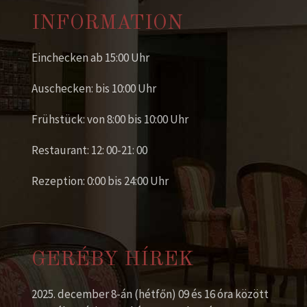
INFORMATION
Einchecken ab 15:00 Uhr
Auschecken: bis 10:00 Uhr
Frühstück: von 8:00 bis 10:00 Uhr
Restaurant: 12: 00-21: 00
Rezeption: 0:00 bis 24:00 Uhr
GERÉBY HÍREK
2025. december 8-án (hétfőn) 09 és 16 óra között