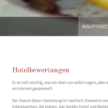
HAUPTSEIT
.
Hotelbewertungen
Es ist sehr wichtig, was wir über uns selbst sagen, abe
im Internet gesammelt.
Der Zweck dieser Sammlung ist zweifach. Einerseits m
Interessenten, die planen, das Geréby Hotel und Reiterh