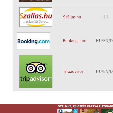
Szállás.hu
HU
Booking.com
HU/EN/D
Tripadvisor
HU/EN/D