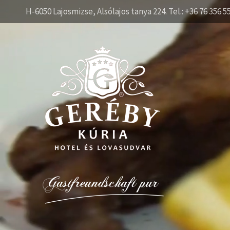
H-6050 Lajosmizse, Alsólajos tanya 224. Tel.: +36 76 356 5