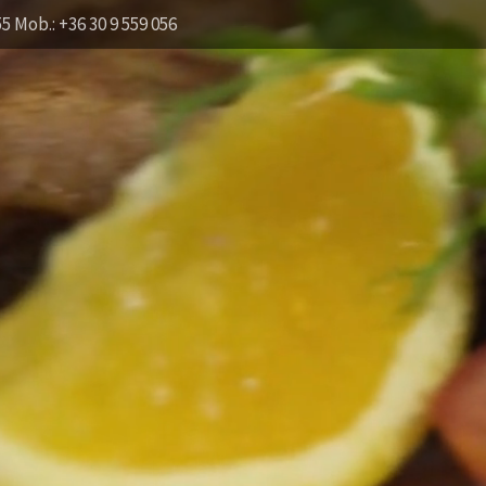
55 Mob.: +36 30 9 559 056