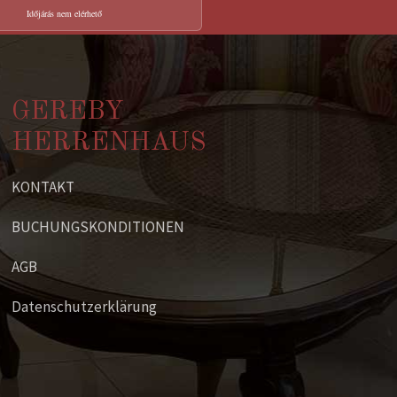
Időjárás nem elérhető
GEREBY
HERRENHAUS
KONTAKT
BUCHUNGSKONDITIONEN
AGB
Datenschutzerklärung