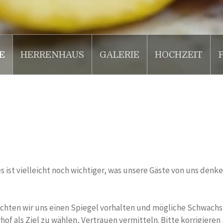
E
HERRENHAUS
GALERIE
HOCHZEIT
r es ist vielleicht noch wichtiger, was unsere Gäste von uns de
öchten wir uns einen Spiegel vorhalten und mögliche Schwachs
of als Ziel zu wählen, Vertrauen vermitteln. Bitte korrigieren