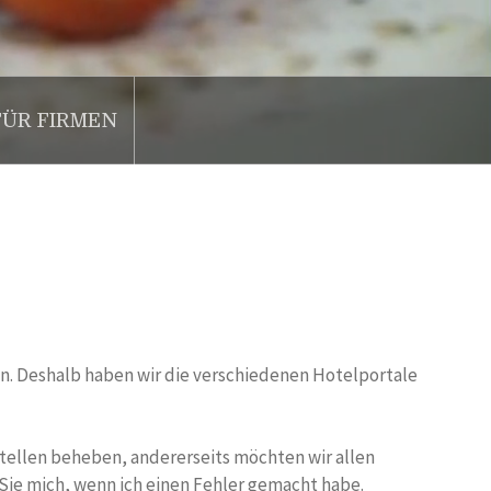
FÜR FIRMEN
nken. Deshalb haben wir die verschiedenen Hotelportale
tellen beheben, andererseits möchten wir allen
 Sie mich, wenn ich einen Fehler gemacht habe.