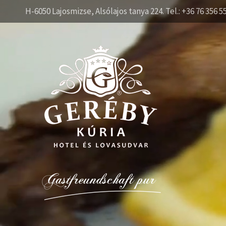
H-6050 Lajosmizse, Alsólajos tanya 224. Tel.: +36 76 356 5