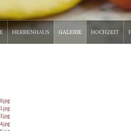
E
HERRENHAUS
GALERIE
HOCHZEIT