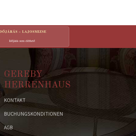
IDŐJÁRÁS – LAJOSMIZSE
Időjárás nem elérhető
GEREBY
HERRENHAUS
KONTAKT
BUCHUNGSKONDITIONEN
AGB