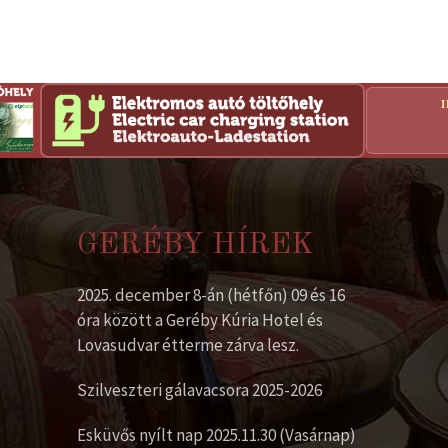
GERÉBY HÍREK
2025. december 8-án (hétfőn) 09 és 16
óra között a Geréby Kúria Hotel és
Lovasudvar étterme zárva lesz.
Szilveszteri gálavacsora 2025-2026
Esküvős nyílt nap 2025.11.30 (Vasárnap)