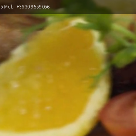
55 Mob.: +36 30 9 559 056