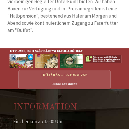
vierbeinigen Begleiter Unterkunft bieten. Wir haben
Boxen zur Verfügung und im Preis inbegriffen ist eine
"Halbpension", bestehend aus Hafer am Morgen und
Abend sowie kontinuierlichem Zugang zu Faserfutter
am "Buffet".
IDŐJÁRÁS – LAJOSMIZSE
Időjárás nem elérhető
INFORMATION
Einchecken ab 15:00 Uhr