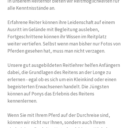
In unserem Reiterhof bieten wir Reitmöglichkeiten für
alle Kenntnisstände an.
Erfahrene Reiter können ihre Leidenschaft auf einem
Ausritt im Gelände mit Begleitung ausleben,
Fortgeschrittene können ihr Wissen im Reitplatz
weiter vertiefen. Selbst wenn man bisher nur Fotos von
Pferden gesehen hat, muss man nicht verzagen.
Unsere gut ausgebildeten Reitlehrer helfen Anfängern
dabei, die Grundlagen des Reitens an der Longe zu
erlernen - egal ob es sich um ein Kleinkind oder einen
begeisterten Erwachsenen handelt. Die Jüngsten
können auf Ponys das Erlebnis des Reitens
kennenlernen.
Wenn Sie mit Ihrem Pferd auf der Durchreise sind,
können wir nicht nur Ihnen, sondern auch Ihrem