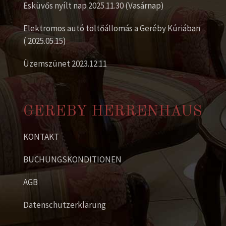
Esküvős nyílt nap 2025.11.30 (Vasárnap)
Elektromos autó töltőállomás a Geréby Kúriában
( 2025.05.15)
Üzemszünet 2023.12.11
GEREBY HERRENHAUS
KONTAKT
BUCHUNGSKONDITIONEN
AGB
Datenschutzerklärung