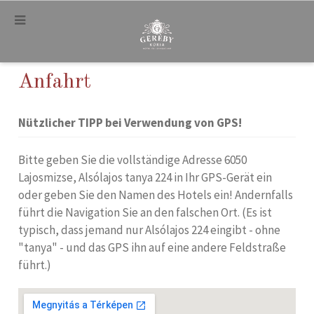
.
Anfahrt
Nützlicher TIPP bei Verwendung von GPS!
Bitte geben Sie die vollständige Adresse 6050
Lajosmizse, Alsólajos tanya 224 in Ihr GPS-Gerät ein
oder geben Sie den Namen des Hotels ein! Andernfalls
führt die Navigation Sie an den falschen Ort. (Es ist
typisch, dass jemand nur Alsólajos 224 eingibt - ohne
"tanya" - und das GPS ihn auf eine andere Feldstraße
führt.)