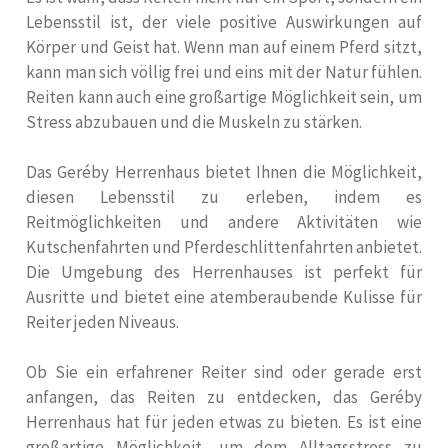
Lebensstil ist, der viele positive Auswirkungen auf
Körper und Geist hat. Wenn man auf einem Pferd sitzt,
kann man sich völlig frei und eins mit der Natur fühlen.
Reiten kann auch eine großartige Möglichkeit sein, um
Stress abzubauen und die Muskeln zu stärken.
Das Geréby Herrenhaus bietet Ihnen die Möglichkeit,
diesen Lebensstil zu erleben, indem es
Reitmöglichkeiten und andere Aktivitäten wie
Kutschenfahrten und Pferdeschlittenfahrten anbietet.
Die Umgebung des Herrenhauses ist perfekt für
Ausritte und bietet eine atemberaubende Kulisse für
Reiter jeden Niveaus.
Ob Sie ein erfahrener Reiter sind oder gerade erst
anfangen, das Reiten zu entdecken, das Geréby
Herrenhaus hat für jeden etwas zu bieten. Es ist eine
großartige Möglichkeit, um dem Alltagsstress zu