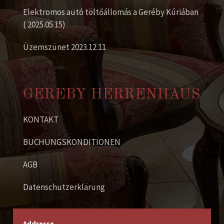
Elektromos autó töltőállomás a Geréby Kúriában
( 2025.05.15)
Üzemszünet 2023.12.11
GEREBY HERRENHAUS
KONTAKT
BUCHUNGSKONDITIONEN
AGB
Datenschutzerklärung
Addresse