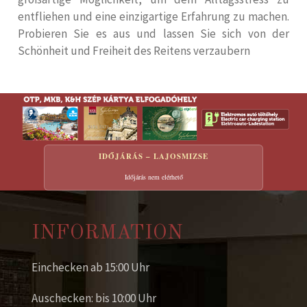
entfliehen und eine einzigartige Erfahrung zu machen.
Probieren Sie es aus und lassen Sie sich von der
Schönheit und Freiheit des Reitens verzaubern
IDŐJÁRÁS – LAJOSMIZSE
Időjárás nem elérhető
INFORMATION
Einchecken ab 15:00 Uhr
Auschecken: bis 10:00 Uhr