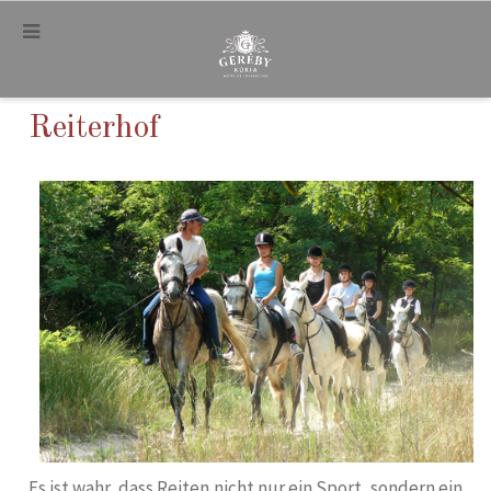
.
Reiterhof
Es ist wahr, dass Reiten nicht nur ein Sport, sondern ein