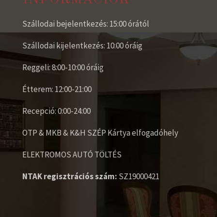
Szállodai bejelentkezés: 15:00 órától
Szállodai kijelentkezés: 10:00 óráig
Reggeli: 8:00-10:00 óráig
Étterem: 12:00-21:00
Recepció: 0:00-24:00
OTP & MKB & K&H SZÉP Kártya elfogadóhely
ELEKTROMOS AUTÓ TÖLTÉS
NTAK regisztrációs szám:
SZ19000421