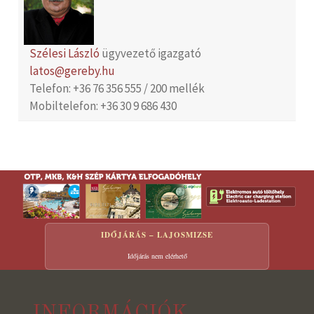
Szélesi László
ügyvezető igazgató
latos@gereby.hu
Telefon: +36 76 356 555 / 200 mellék
Mobiltelefon: +36 30 9 686 430
IDŐJÁRÁS – LAJOSMIZSE
Időjárás nem elérhető
INFORMÁCIÓK