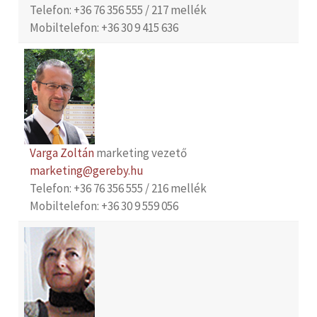
Telefon: +36 76 356 555 / 217 mellék
Mobiltelefon: +36 30 9 415 636
Varga Zoltán
marketing vezető
marketing@gereby.hu
Telefon: +36 76 356 555 / 216 mellék
Mobiltelefon: +36 30 9 559 056