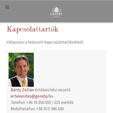
.
Kapcsolattartók
Válasszon a felsorolt kapcsolattartóinkból.
Bárdy Zoltán
értékesítési vezető
ertekesites@gereby.hu
Telefon: +36 76 356 555 / 215 mellék
Mobiltelefon: +36 30 5 386 160