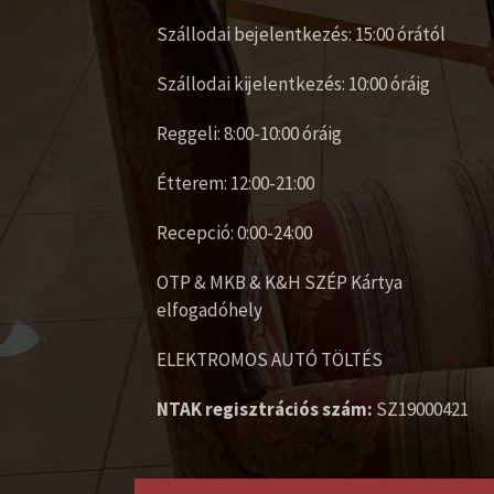
Szállodai bejelentkezés: 15:00 órától
Szállodai kijelentkezés: 10:00 óráig
Reggeli: 8:00-10:00 óráig
Étterem: 12:00-21:00
Recepció: 0:00-24:00
OTP & MKB & K&H SZÉP Kártya
elfogadóhely
ELEKTROMOS AUTÓ TÖLTÉS
NTAK regisztrációs szám:
SZ19000421