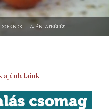
CÉGEKNEK
AJÁNLATKÉRÉS
 ajánlataink