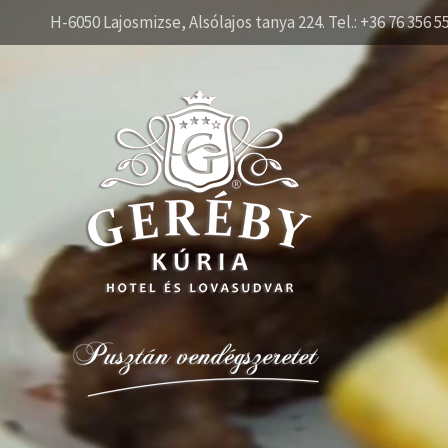
H-6050 Lajosmizse, Alsólajos tanya 224. Tel.: +36 76 356 5