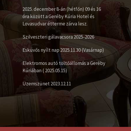
2025. december 8-án (hétfőn) 09 és 16
óra között a Geréby Kúria Hotel és
Lovasudvar étterme zárva lesz.
Szilveszteri gálavacsora 2025-2026
Esküvős nyílt nap 2025.11.30 (Vasárnap)
Elektromos autó töltőállomás a Geréby
Kúriában ( 2025.05.15)
Üzemszünet 2023.12.11