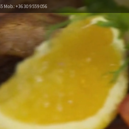
55 Mob.: +36 30 9 559 056