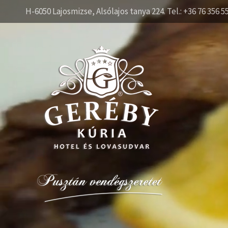
H-6050 Lajosmizse, Alsólajos tanya 224. Tel.: +36 76 356 5