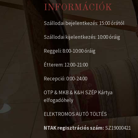
INFORMÁCIÓK
Szállodai bejelentkezés: 15:00 órától
Szállodai kijelentkezés: 10:00 óráig
Reggeli: 8:00-10:00 óráig
Étterem: 12:00-21:00
Recepció: 0:00-24:00
OTP & MKB & K&H SZÉP Kártya
elfogadóhely
ELEKTROMOS AUTÓ TÖLTÉS
NTAK regisztrációs szám:
SZ19000421