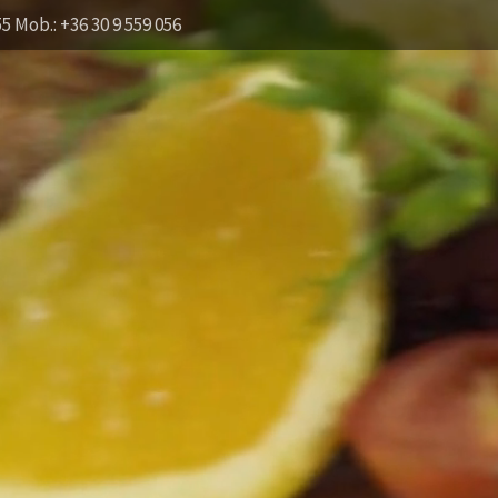
55 Mob.: +36 30 9 559 056