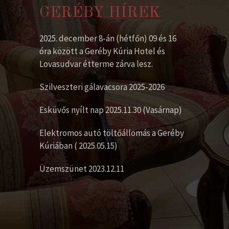
GERÉBY HÍREK
2025. december 8-án (hétfőn) 09 és 16
óra között a Geréby Kúria Hotel és
Lovasudvar étterme zárva lesz.
Szilveszteri gálavacsora 2025-2026
Esküvős nyílt nap 2025.11.30 (Vasárnap)
Elektromos autó töltőállomás a Geréby
Kúriában ( 2025.05.15)
Üzemszünet 2023.12.11