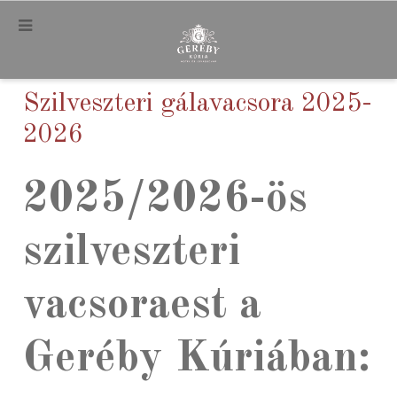
.
Szilveszteri gálavacsora 2025-
2026
2025/2026-ös
szilveszteri
vacsoraest a
Geréby Kúriában: