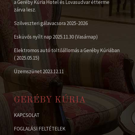
a Geréby Kúria Hotel és Lovasudvar étterme
zárva lesz.
Szilveszteri gálavacsora 2025-2026
Esküvős nyílt nap 2025.11.30 (Vasárnap)
Elektromos autó töltőállomás a Geréby Kúriában
( 2025.05.15)
Üzemszünet 2023.12.11
GERÉBY KÚRIA
KAPCSOLAT
FOGLALÁSI FELTÉTELEK