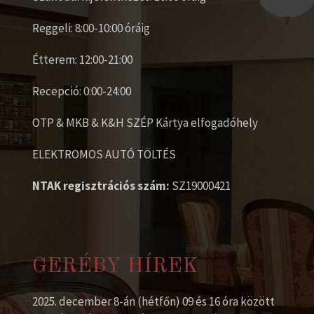
Reggeli: 8:00-10:00 óráig
Étterem: 12:00-21:00
Recepció: 0:00-24:00
OTP & MKB & K&H SZÉP Kártya elfogadóhely
ELEKTROMOS AUTÓ TÖLTÉS
NTAK regisztrációs szám:
SZ19000421
GERÉBY HÍREK
2025. december 8-án (hétfőn) 09 és 16 óra között