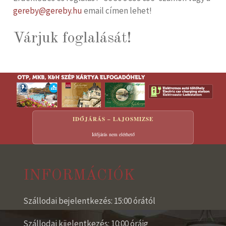
gereby@gereby.hu
email címen lehet!
Várjuk foglalását!
IDŐJÁRÁS – LAJOSMIZSE
Időjárás nem elérhető
INFORMÁCIÓK
Szállodai bejelentkezés: 15:00 órától
Szállodai kijelentkezés: 10:00 óráig