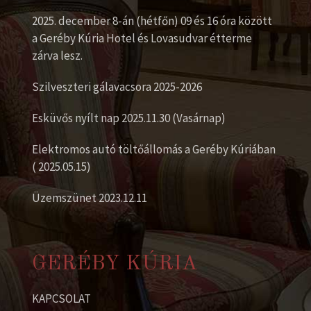
2025. december 8-án (hétfőn) 09 és 16 óra között
a Geréby Kúria Hotel és Lovasudvar étterme
zárva lesz.
Szilveszteri gálavacsora 2025-2026
Esküvős nyílt nap 2025.11.30 (Vasárnap)
Elektromos autó töltőállomás a Geréby Kúriában
( 2025.05.15)
Üzemszünet 2023.12.11
GERÉBY KÚRIA
KAPCSOLAT