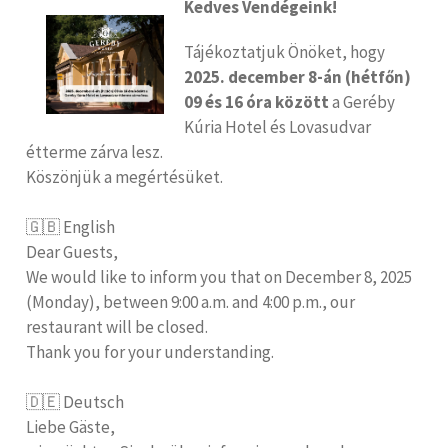
Kedves Vendégeink!
Tájékoztatjuk Önöket, hogy
2025. december 8-án (hétfőn)
09 és 16 óra között
a Geréby
Kúria Hotel és Lovasudvar
étterme zárva lesz.
Köszönjük a megértésüket.
🇬🇧 English
Dear Guests,
We would like to inform you that on December 8, 2025
(Monday), between 9:00 a.m. and 4:00 p.m., our
restaurant will be closed.
Thank you for your understanding.
🇩🇪 Deutsch
Liebe Gäste,