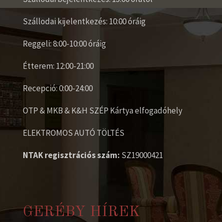
Szállodai kijelentkezés: 10:00 óráig
Reggeli: 8:00-10:00 óráig
Étterem: 12:00-21:00
Recepció: 0:00-24:00
OTP & MKB & K&H SZÉP Kártya elfogadóhely
ELEKTROMOS AUTÓ TÖLTÉS
NTAK regisztrációs szám:
SZ19000421
GERÉBY HÍREK