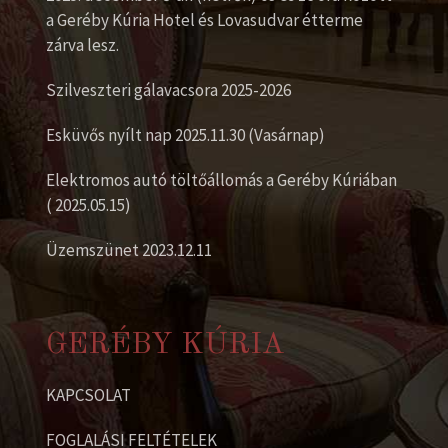
a Geréby Kúria Hotel és Lovasudvar étterme
zárva lesz.
Szilveszteri gálavacsora 2025-2026
Esküvős nyílt nap 2025.11.30 (Vasárnap)
Elektromos autó töltőállomás a Geréby Kúriában
( 2025.05.15)
Üzemszünet 2023.12.11
GERÉBY KÚRIA
KAPCSOLAT
FOGLALÁSI FELTÉTELEK