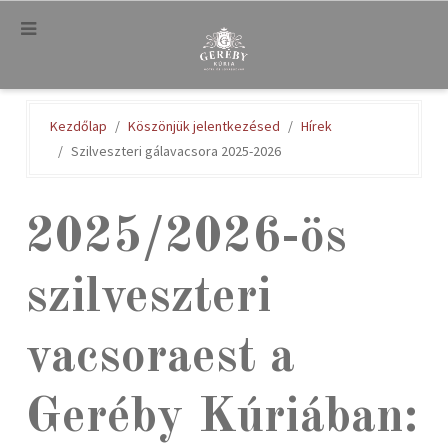
.
Kezdőlap
Köszönjük jelentkezésed
Hírek
Szilveszteri gálavacsora 2025-2026
2025/2026-ös
szilveszteri
vacsoraest a
Geréby Kúriában: