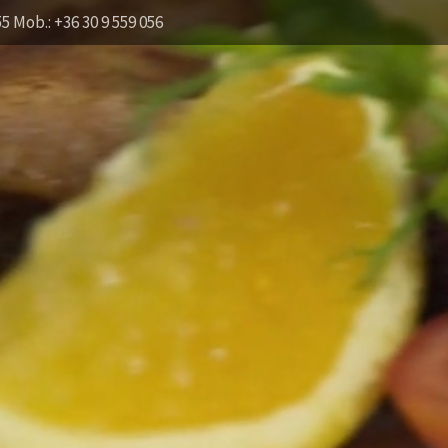
55 Mob.: +36 30 9 559 056