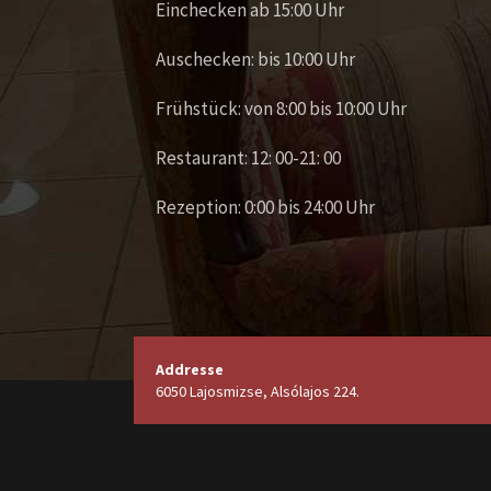
Einchecken ab 15:00 Uhr
Auschecken: bis 10:00 Uhr
Frühstück: von 8:00 bis 10:00 Uhr
Restaurant: 12: 00-21: 00
Rezeption: 0:00 bis 24:00 Uhr
Addresse
6050 Lajosmizse, Alsólajos 224.