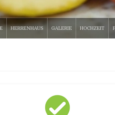
E
HERRENHAUS
GALERIE
HOCHZEIT