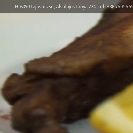
H-6050 Lajosmizse, Alsólajos tanya 224. Tel.: +36 76 356 5