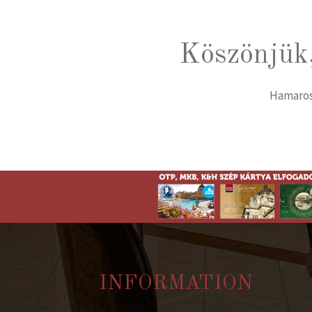
Köszönjük,
Hamarosa
INFORMATION