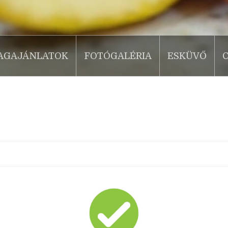
AGAJÁNLATOK
FOTÓGALÉRIA
ESKÜVŐ