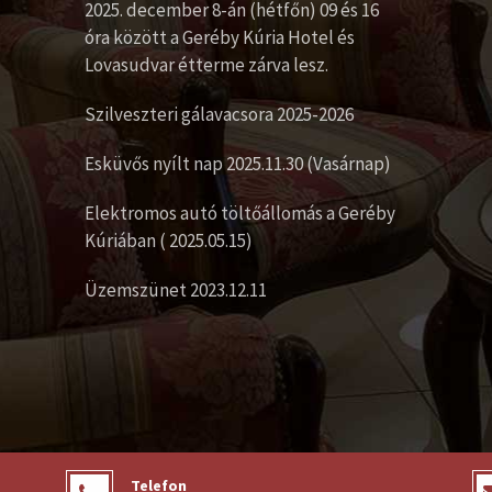
2025. december 8-án (hétfőn) 09 és 16
óra között a Geréby Kúria Hotel és
Lovasudvar étterme zárva lesz.
Szilveszteri gálavacsora 2025-2026
Esküvős nyílt nap 2025.11.30 (Vasárnap)
Elektromos autó töltőállomás a Geréby
Kúriában ( 2025.05.15)
Üzemszünet 2023.12.11
Telefon