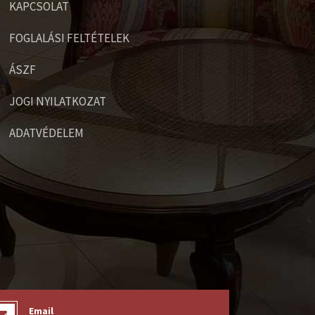
KAPCSOLAT
FOGLALÁSI FELTÉTELEK
ÁSZF
JOGI NYILATKOZAT
ADATVÉDELEM
Email