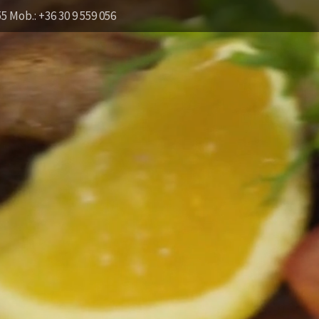
55 Mob.: +36 30 9 559 056