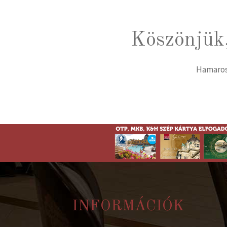
Köszönjük,
Hamarosa
INFORMÁCIÓK