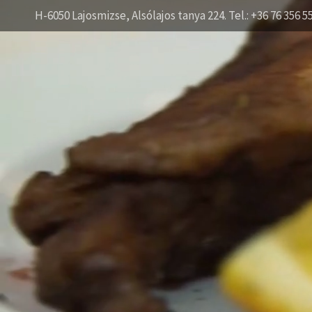
H-6050 Lajosmizse, Alsólajos tanya 224. Tel.: +36 76 356 5