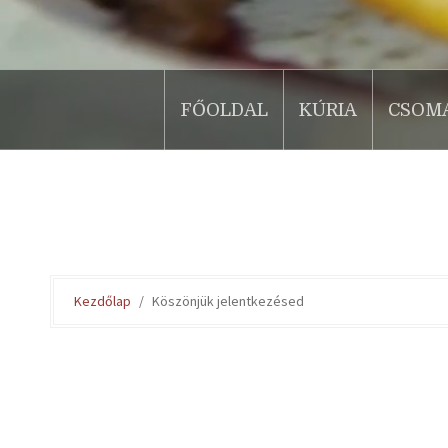
FŐOLDAL
KÚRIA
CSOM
.
Kezdőlap
Köszönjük jelentkezésed