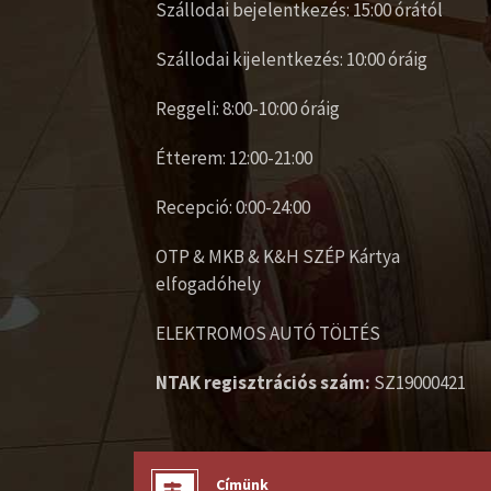
Szállodai bejelentkezés: 15:00 órától
Szállodai kijelentkezés: 10:00 óráig
Reggeli: 8:00-10:00 óráig
Étterem: 12:00-21:00
Recepció: 0:00-24:00
OTP & MKB & K&H SZÉP Kártya
elfogadóhely
ELEKTROMOS AUTÓ TÖLTÉS
NTAK regisztrációs szám:
SZ19000421
Címünk