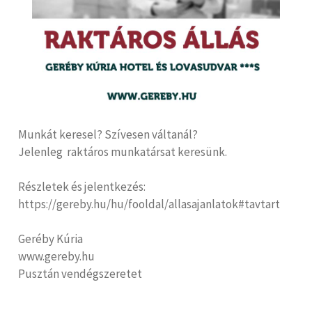
Munkát keresel? Szívesen váltanál?
Jelenleg raktáros munkatársat keresünk.
Részletek és jelentkezés:
https://gereby.hu/hu/fooldal/allasajanlatok#tavtart
Geréby Kúria
www.gereby.hu
Pusztán vendégszeretet