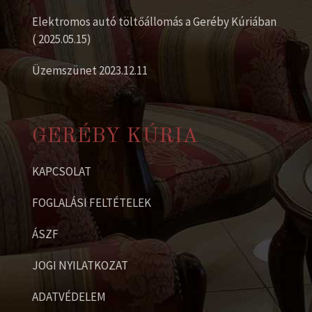
Elektromos autó töltőállomás a Geréby Kúriában
( 2025.05.15)
Üzemszünet 2023.12.11
GERÉBY KÚRIA
KAPCSOLAT
FOGLALÁSI FELTÉTELEK
ÁSZF
JOGI NYILATKOZAT
ADATVÉDELEM