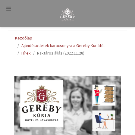
.
Kezdőlap
Ajándékötletek karácsonyra a Geréby Kúriától
Hírek
Raktáros állás (2022.11.28)