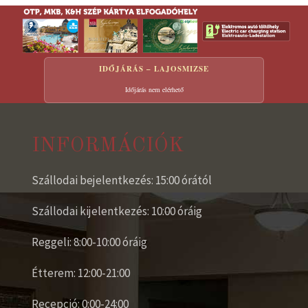
IDŐJÁRÁS – LAJOSMIZSE
Időjárás nem elérhető
INFORMÁCIÓK
Szállodai bejelentkezés: 15:00 órától
Szállodai kijelentkezés: 10:00 óráig
Reggeli: 8:00-10:00 óráig
Étterem: 12:00-21:00
Recepció: 0:00-24:00