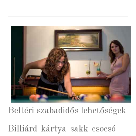
Beltéri szabadidős lehetőségek
Billiárd-kártya-sakk-csocsó-