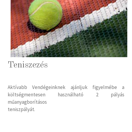
Teniszezés
Aktívabb Vendégeinknek ajánljuk figyelmébe a
költségmentesen használható 2 pályás
műanyagborításos
teniszpályát.