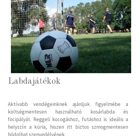
Labdajátékok
Aktívabb vendégeinknek ajánljuk figyelmébe a
költségmentesen használható kosárlabda és
focipályát. Reggeli kocogáshoz, futáshoz is ideális a
helyszín a kúria, hiszen itt biztos szmogmentesen
hódolhat szenvedélyének.