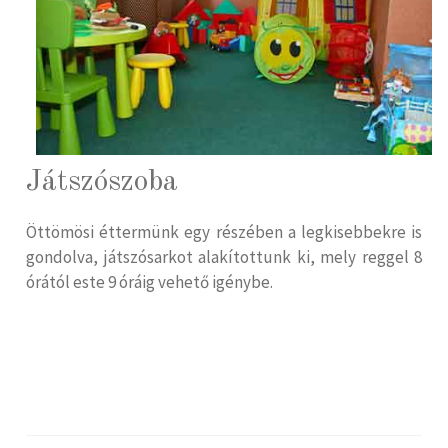
Játszószoba
Öttömösi éttermünk egy részében a legkisebbekre is
gondolva, játszósarkot alakítottunk ki, mely reggel 8
órától este 9 óráig vehető igénybe.