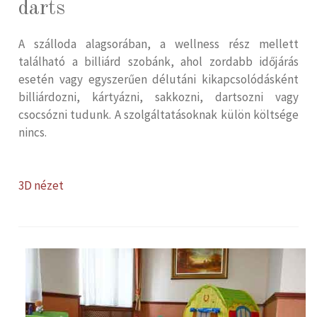
darts
A szálloda alagsorában, a wellness rész mellett
található a billiárd szobánk, ahol zordabb időjárás
esetén vagy egyszerűen délutáni kikapcsolódásként
billiárdozni, kártyázni, sakkozni, dartsozni vagy
csocsózni tudunk. A szolgáltatásoknak külön költsége
nincs.
3D nézet