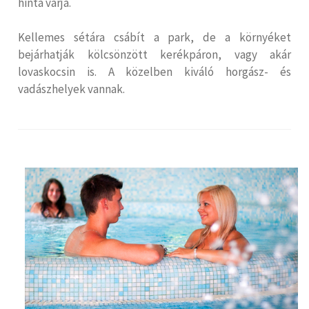
hinta várja.
Kellemes sétára csábít a park, de a környéket
bejárhatják kölcsönzött kerékpáron, vagy akár
lovaskocsin is. A közelben kiváló horgász- és
vadászhelyek vannak.