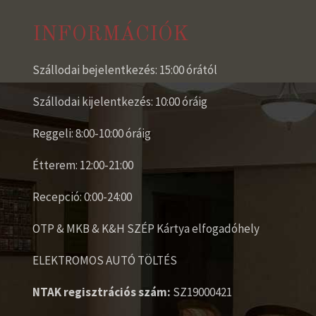
INFORMÁCIÓK
Szállodai bejelentkezés: 15:00 órától
Szállodai kijelentkezés: 10:00 óráig
Reggeli: 8:00-10:00 óráig
Étterem: 12:00-21:00
Recepció: 0:00-24:00
OTP & MKB & K&H SZÉP Kártya elfogadóhely
ELEKTROMOS AUTÓ TÖLTÉS
NTAK regisztrációs szám:
SZ19000421