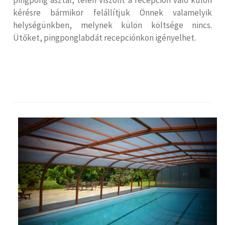
kérésre bármikor felállítjuk Önnek valamelyik
helységünkben, melynek külön költsége nincs.
Ütőket, pingponglabdát recepciónkon igényelhet.