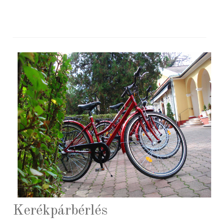
Kerékpárbérlés