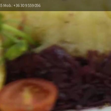
55 Mob.: +36 30 9 559 056