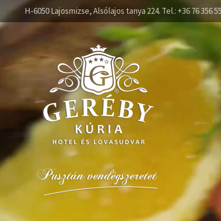
H-6050 Lajosmizse, Alsólajos tanya 224. Tel.: +36 76 356 5