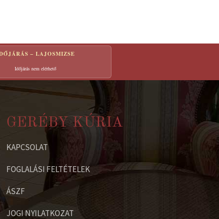
IDŐJÁRÁS – LAJOSMIZSE
Időjárás nem elérhető
GERÉBY KÚRIA
KAPCSOLAT
FOGLALÁSI FELTÉTELEK
ÁSZF
JOGI NYILATKOZAT