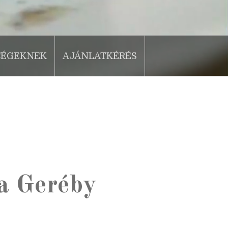
CÉGEKNEK
AJÁNLATKÉRÉS
 a Geréby