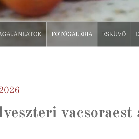
AGAJÁNLATOK
FOTÓGALÉRIA
ESKÜVŐ
-2026
veszteri vacsoraest