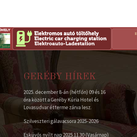
GERÉBY HÍREK
2025. december 8-án (hétfőn) 09 és 16
óra között a Geréby Kúria Hotel és
Lovasudvar étterme zárva lesz.
Szilveszteri gálavacsora 2025-2026
Esküvős nyílt nap 2025.11.30 (Vasárnap)