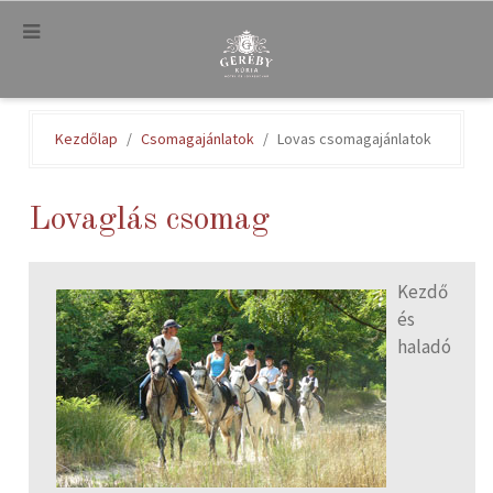
.
Kezdőlap
Csomagajánlatok
Lovas csomagajánlatok
Lovaglás csomag
Kezdő
és
haladó