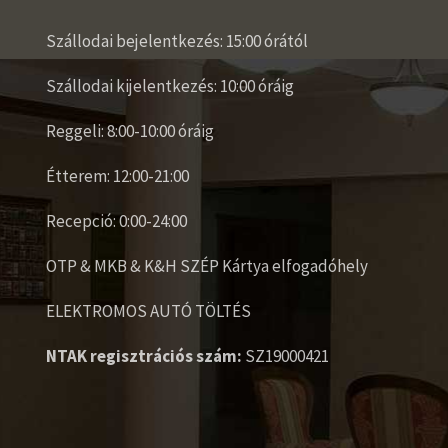
Szállodai bejelentkezés: 15:00 órától
Szállodai kijelentkezés: 10:00 óráig
Reggeli: 8:00-10:00 óráig
Étterem: 12:00-21:00
Recepció: 0:00-24:00
OTP & MKB & K&H SZÉP Kártya elfogadóhely
ELEKTROMOS AUTÓ TÖLTÉS
NTAK regisztrációs szám:
SZ19000421