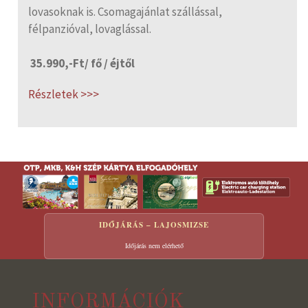
lovasoknak is. Csomagajánlat szállással,
félpanzióval, lovaglással.
35.990,-Ft/ fő / éjtől
Részletek >>>
IDŐJÁRÁS – LAJOSMIZSE
Időjárás nem elérhető
INFORMÁCIÓK