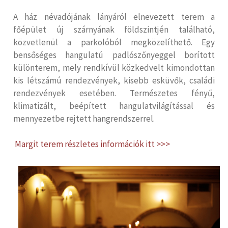
A ház névadójának lányáról elnevezett terem a
főépület új szárnyának földszintjén található,
közvetlenül a parkolóból megközelíthető. Egy
bensőséges hangulatú padlószőnyeggel borított
különterem, mely rendkívül közkedvelt kimondottan
kis létszámú rendezvények, kisebb esküvők, családi
rendezvények esetében. Természetes fényű,
klimatizált, beépített hangulatvilágítással és
mennyezetbe rejtett hangrendszerrel.
Margit terem részletes információk itt >>>