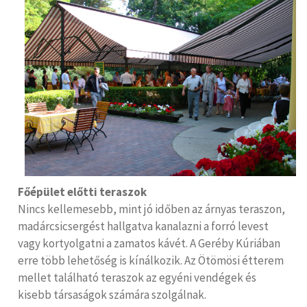
Főépület előtti teraszok
Nincs kellemesebb, mint jó időben az árnyas teraszon,
madárcsicsergést hallgatva kanalazni a forró levest
vagy kortyolgatni a zamatos kávét. A Geréby Kúriában
erre több lehetőség is kínálkozik. Az Ötömösi étterem
mellet található teraszok az egyéni vendégek és
kisebb társaságok számára szolgálnak.