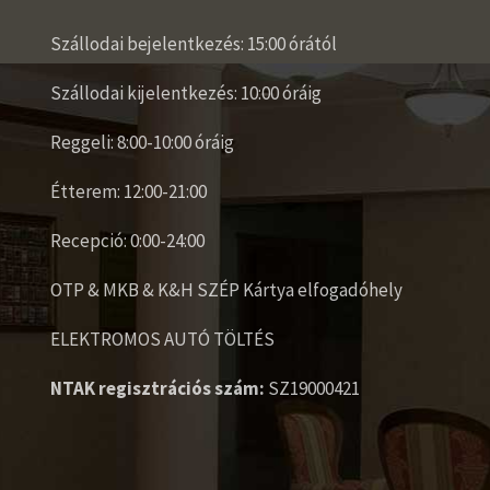
Szállodai bejelentkezés: 15:00 órától
Szállodai kijelentkezés: 10:00 óráig
Reggeli: 8:00-10:00 óráig
Étterem: 12:00-21:00
Recepció: 0:00-24:00
OTP & MKB & K&H SZÉP Kártya elfogadóhely
ELEKTROMOS AUTÓ TÖLTÉS
NTAK regisztrációs szám:
SZ19000421