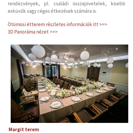
rendezvények, pl. családi összejövetelek, kisebb
esküvők vagy céges étkezések számára is.
Ötömösi étterem részletes információk itt >>>
3D Panoráma nézet >>>
Margit terem