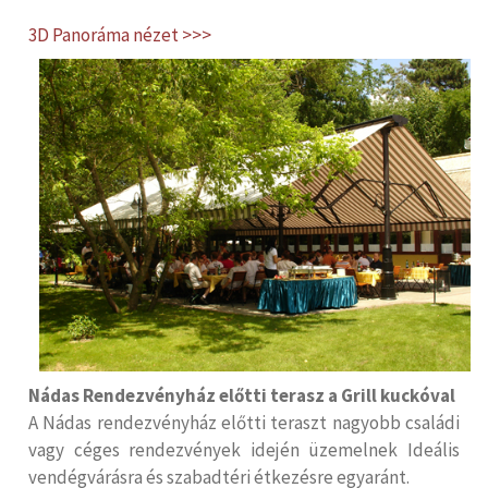
3D Panoráma nézet >>>
Nádas Rendezvényház előtti t
erasz a Grill kuckóval
A Nádas rendezvényház előtti teraszt nagyobb családi
vagy céges rendezvények idején üzemelnek Ideális
vendégvárásra és szabadtéri étkezésre egyaránt.