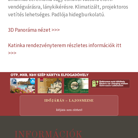
vendégvárásra, lánykikérésre. Klimatizált, projektoros
vetítés lehetséges. Padlója hidegburkolatú.
3D Panoráma nézet >>>
Katinka rendezvényterem részletes információk itt
>>>
IDŐJÁRÁS – LAJOSMIZSE
Időjárás nem elérhető
INFORMÁCIÓK