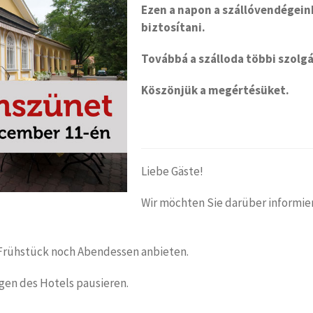
Ezen a napon a szállóvendégein
biztosítani.
Továbbá a szálloda többi szolgá
Köszönjük a megértésüket.
Liebe Gäste!
Wir möchten Sie darüber informie
Frühstück noch Abendessen anbieten.
gen des Hotels pausieren.