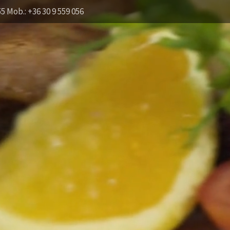
55 Mob.: +36 30 9 559 056