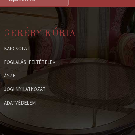
Időjárás nem elérhető
GERÉBY KÚRIA
KAPCSOLAT
FOGLALÁSI FELTÉTELEK
ÁSZF
JOGI NYILATKOZAT
ADATVÉDELEM