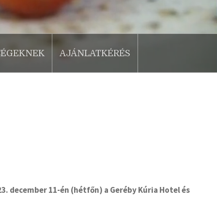
CÉGEKNEK
AJÁNLATKÉRÉS
3. december 11-én (hétfőn) a Geréby Kúria Hotel és