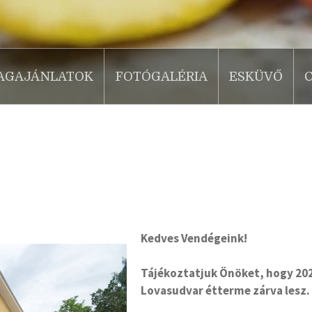
AGAJÁNLATOK
FOTÓGALÉRIA
ESKÜVŐ
Kedves Vendégeink!
Tájékoztatjuk Önöket, hogy 202
Lovasudvar étterme zárva lesz.