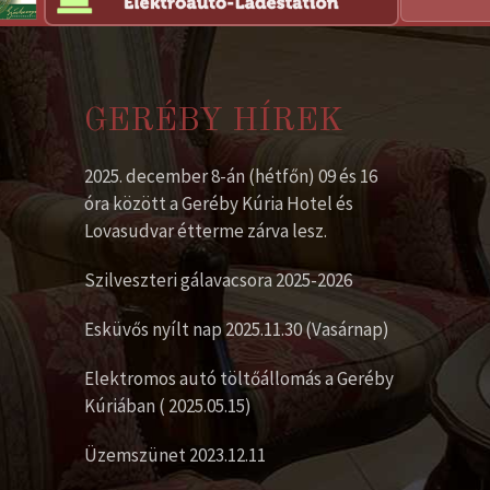
GERÉBY HÍREK
2025. december 8-án (hétfőn) 09 és 16
óra között a Geréby Kúria Hotel és
Lovasudvar étterme zárva lesz.
Szilveszteri gálavacsora 2025-2026
Esküvős nyílt nap 2025.11.30 (Vasárnap)
Elektromos autó töltőállomás a Geréby
Kúriában ( 2025.05.15)
Üzemszünet 2023.12.11