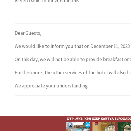
Vielen Dank für Ihr Verständnis.
Dear Guests,
We would like to inform you that on December 11, 2023
On this day, we will not be able to provide breakfast or 
Furthermore, the other services of the hotel will also 
We appreciate your understanding.