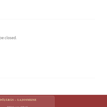
be closed.
IDŐJÁRÁS – LAJOSMIZSE