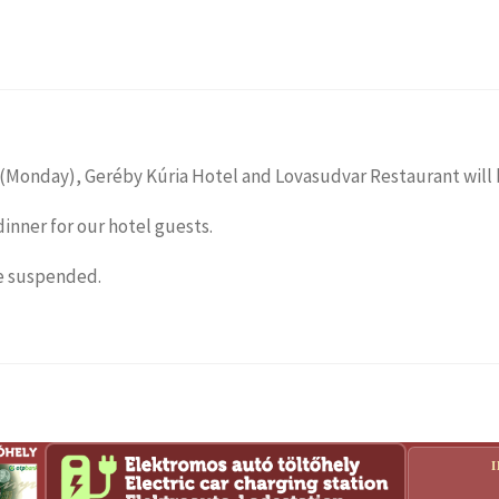
 (Monday), Geréby Kúria Hotel and Lovasudvar Restaurant will 
dinner for our hotel guests.
be suspended.