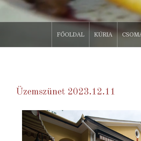
FŐOLDAL
KÚRIA
CSOM
.
Üzemszünet 2023.12.11