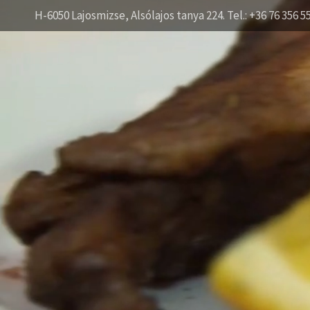
H-6050 Lajosmizse, Alsólajos tanya 224. Tel.: +36 76 356 5