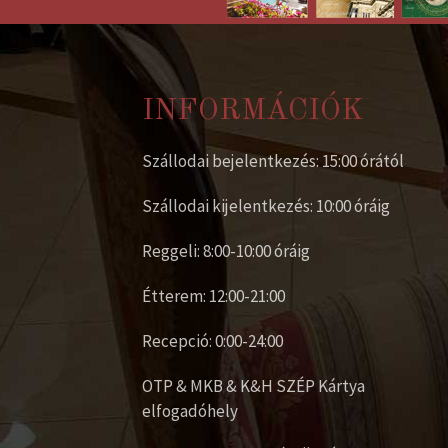
INFORMÁCIÓK
Szállodai bejelentkezés: 15:00 órától
Szállodai kijelentkezés: 10:00 óráig
Reggeli: 8:00-10:00 óráig
Étterem: 12:00-21:00
Recepció: 0:00-24:00
OTP & MKB & K&H SZÉP Kártya
elfogadóhely