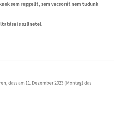
knek sem reggelit, sem vacsorát nem tudunk
ltatása is szünetel.
ren, dass am 11. Dezember 2023 (Montag) das