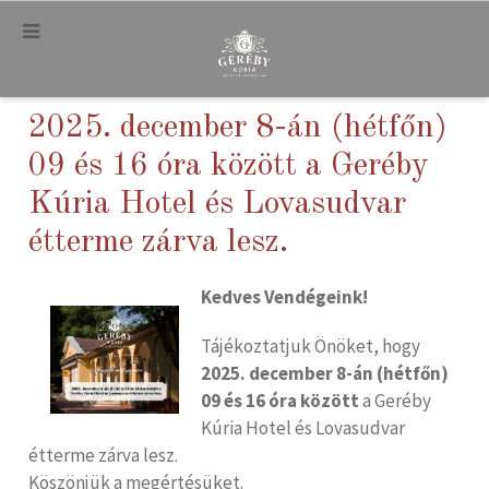
.
2025. december 8-án (hétfőn)
09 és 16 óra között a Geréby
Kúria Hotel és Lovasudvar
étterme zárva lesz.
Kedves Vendégeink!
Tájékoztatjuk Önöket, hogy
2025. december 8-án (hétfőn)
09 és 16 óra között
a Geréby
Kúria Hotel és Lovasudvar
étterme zárva lesz.
Köszönjük a megértésüket.