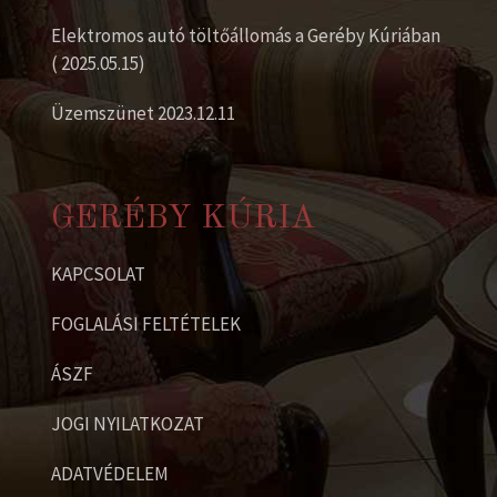
Elektromos autó töltőállomás a Geréby Kúriában
( 2025.05.15)
Üzemszünet 2023.12.11
GERÉBY KÚRIA
KAPCSOLAT
FOGLALÁSI FELTÉTELEK
ÁSZF
JOGI NYILATKOZAT
ADATVÉDELEM