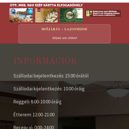
IDŐJÁRÁS – LAJOSMIZSE
Időjárás nem elérhető
INFORMÁCIÓK
Szállodai bejelentkezés: 15:00 órától
Szállodai kijelentkezés: 10:00 óráig
Reggeli: 8:00-10:00 óráig
Étterem: 12:00-21:00
Recepció: 0:00-24:00