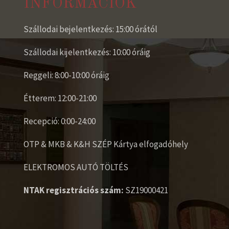
INFORMÁCIÓK
Szállodai bejelentkezés: 15:00 órától
Szállodai kijelentkezés: 10:00 óráig
Reggeli: 8:00-10:00 óráig
Étterem: 12:00-21:00
Recepció: 0:00-24:00
OTP & MKB & K&H SZÉP Kártya elfogadóhely
ELEKTROMOS AUTÓ TÖLTÉS
NTAK regisztrációs szám:
SZ19000421