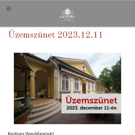
.
Üzemszünet 2023.12.11
Kedves Vendégeink!