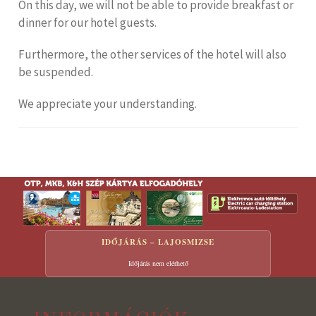
On this day, we will not be able to provide breakfast or
dinner for our hotel guests.
Furthermore, the other services of the hotel will also
be suspended.
We appreciate your understanding.
IDŐJÁRÁS – LAJOSMIZSE
Időjárás nem elérhető