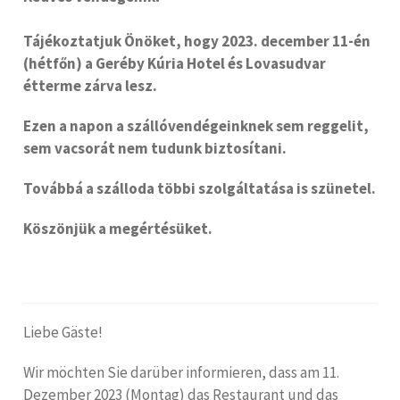
Tájékoztatjuk Önöket, hogy 2023. december 11-én
(hétfőn) a Geréby Kúria Hotel és Lovasudvar
étterme zárva lesz.
Ezen a napon a szállóvendégeinknek sem reggelit,
sem vacsorát nem tudunk biztosítani.
Továbbá a szálloda többi szolgáltatása is szünetel.
Köszönjük a megértésüket.
Liebe Gäste!
Wir möchten Sie darüber informieren, dass am 11.
Dezember 2023 (Montag) das Restaurant und das