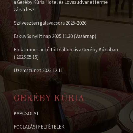
a Geréby Kúria Hotel és Lovasudvar étterme
zárva lesz.
Szilveszteri gálavacsora 2025-2026
Esküvős nyílt nap 2025.11.30 (Vasárnap)
Elektromos autó töltőállomás a Geréby Kúriában
( 2025.05.15)
Üzemszünet 2023.12.11
GERÉBY KÚRIA
KAPCSOLAT
FOGLALÁSI FELTÉTELEK