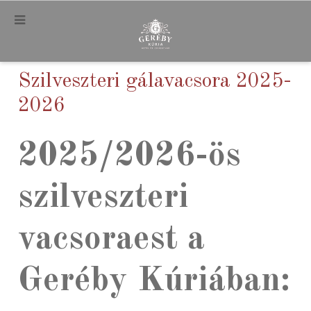
.
Szilveszteri gálavacsora 2025-
2026
2025/2026-ös
szilveszteri
vacsoraest a
Geréby Kúriában: