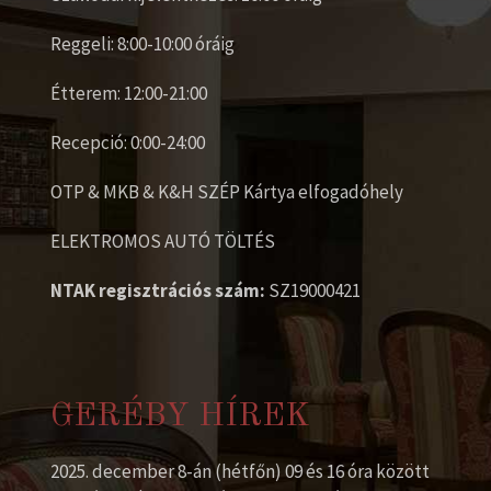
Reggeli: 8:00-10:00 óráig
Étterem: 12:00-21:00
Recepció: 0:00-24:00
OTP & MKB & K&H SZÉP Kártya elfogadóhely
ELEKTROMOS AUTÓ TÖLTÉS
NTAK regisztrációs szám:
SZ19000421
GERÉBY HÍREK
2025. december 8-án (hétfőn) 09 és 16 óra között