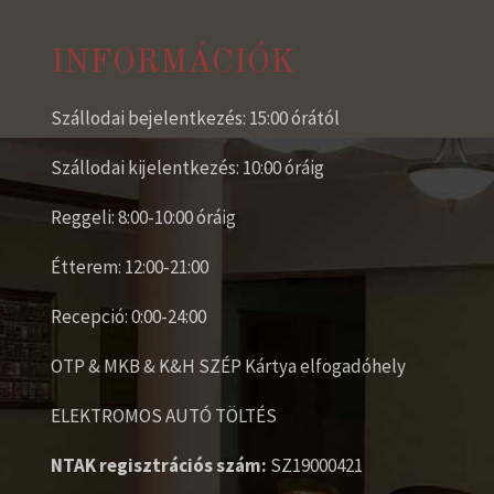
INFORMÁCIÓK
Szállodai bejelentkezés: 15:00 órától
Szállodai kijelentkezés: 10:00 óráig
Reggeli: 8:00-10:00 óráig
Étterem: 12:00-21:00
Recepció: 0:00-24:00
OTP & MKB & K&H SZÉP Kártya elfogadóhely
ELEKTROMOS AUTÓ TÖLTÉS
NTAK regisztrációs szám:
SZ19000421