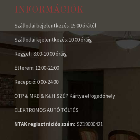
INFORMÁCIÓK
Szállodai bejelentkezés: 15:00 órától
Szállodai kijelentkezés: 10:00 óráig
Reggeli: 8:00-10:00 óráig
Étterem: 12:00-21:00
Recepció: 0:00-24:00
OTP & MKB & K&H SZÉP Kártya elfogadóhely
ELEKTROMOS AUTÓ TÖLTÉS
NTAK regisztrációs szám:
SZ19000421