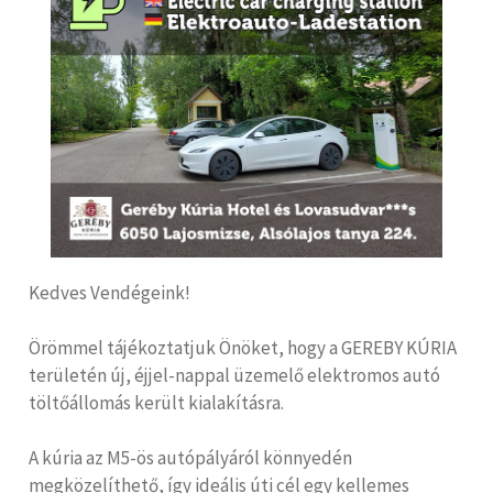
Kedves Vendégeink!
Örömmel tájékoztatjuk Önöket, hogy a GEREBY KÚRIA
területén új, éjjel-nappal üzemelő elektromos autó
töltőállomás került kialakításra.
A kúria az M5-ös autópályáról könnyedén
megközelíthető, így ideális úti cél egy kellemes