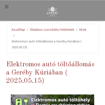
.
Kezdőlap
Általános szerződési feltételek
Hírek
Elektromos autó töltőállomás a Geréby Kúriában (
2025.05.15)
Elektromos autó töltőállomás
a Geréby Kúriában (
2025.05.15)