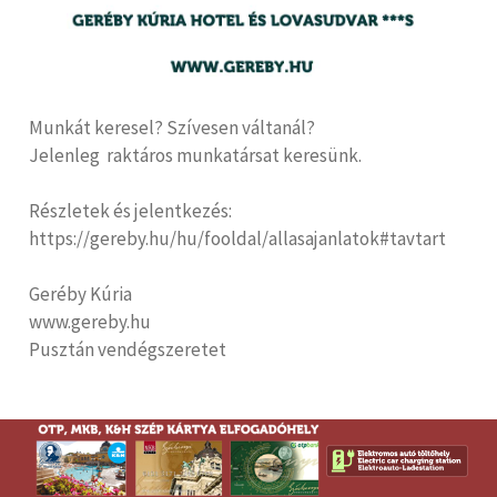
Munkát keresel? Szívesen váltanál?
Jelenleg raktáros munkatársat keresünk.
Részletek és jelentkezés:
https://gereby.hu/hu/fooldal/allasajanlatok#tavtart
Geréby Kúria
www.gereby.hu
Pusztán vendégszeretet