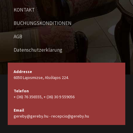
KONTAKT
BUCHUNGSKONDITIONEN
AGB
Datenschutzerklärung
Addresse
6050 Lajosmizse, Alsólajos 224.
Telefon
+ (36) 76 356555, + (36) 30 9 559056
Email
gereby@gereby.hu - recepcio@gereby.hu