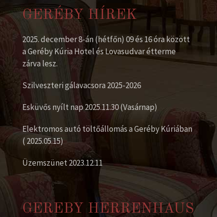
GERÉBY HÍREK
2025. december 8-án (hétfőn) 09 és 16 óra között
a Geréby Kúria Hotel és Lovasudvar étterme
zárva lesz.
Szilveszteri gálavacsora 2025-2026
Esküvős nyílt nap 2025.11.30 (Vasárnap)
Elektromos autó töltőállomás a Geréby Kúriában
( 2025.05.15)
Üzemszünet 2023.12.11
GEREBY HERRENHAUS