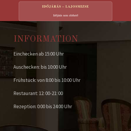
IDŐJÁRÁS – LAJOSMIZSE
Időjárás nem elérhető
INFORMATION
Einchecken ab 15:00 Uhr
Auschecken: bis 10:00 Uhr
Frühstück: von 8:00 bis 10:00 Uhr
Restaurant: 12: 00-21: 00
Rezeption: 0:00 bis 24:00 Uhr