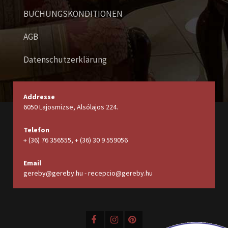
BUCHUNGSKONDITIONEN
AGB
Datenschutzerklärung
Addresse
6050 Lajosmizse, Alsólajos 224.
Telefon
+ (36) 76 356555, + (36) 30 9 559056
Email
gereby@gereby.hu - recepcio@gereby.hu