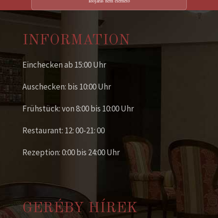
Időjárás nem elérhető
INFORMATION
Einchecken ab 15:00 Uhr
Auschecken: bis 10:00 Uhr
Frühstück: von 8:00 bis 10:00 Uhr
Restaurant: 12: 00-21: 00
Rezeption: 0:00 bis 24:00 Uhr
GERÉBY HÍREK