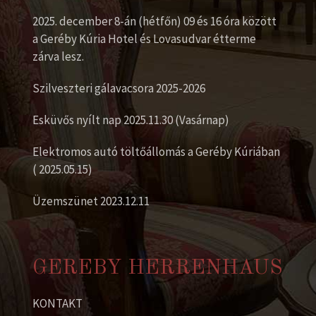
2025. december 8-án (hétfőn) 09 és 16 óra között
a Geréby Kúria Hotel és Lovasudvar étterme
zárva lesz.
Szilveszteri gálavacsora 2025-2026
Esküvős nyílt nap 2025.11.30 (Vasárnap)
Elektromos autó töltőállomás a Geréby Kúriában
( 2025.05.15)
Üzemszünet 2023.12.11
GEREBY HERRENHAUS
KONTAKT