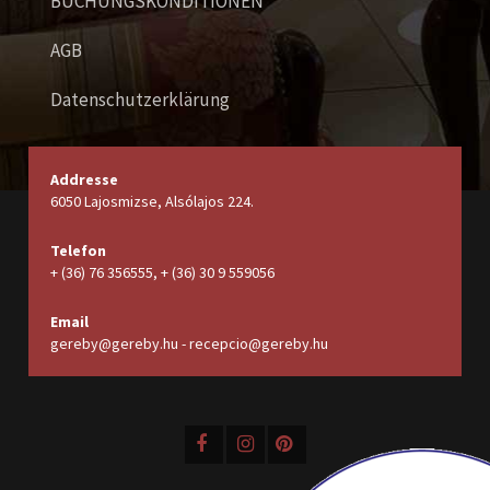
BUCHUNGSKONDITIONEN
AGB
Datenschutzerklärung
Addresse
6050 Lajosmizse, Alsólajos 224.
Telefon
+ (36) 76 356555, + (36) 30 9 559056
Email
gereby@gereby.hu - recepcio@gereby.hu