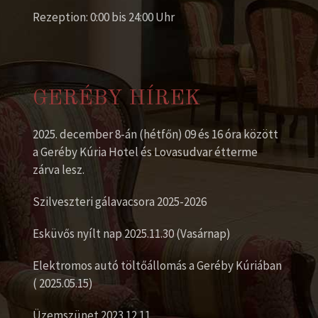
Rezeption: 0:00 bis 24:00 Uhr
GERÉBY HÍREK
2025. december 8-án (hétfőn) 09 és 16 óra között
a Geréby Kúria Hotel és Lovasudvar étterme
zárva lesz.
Szilveszteri gálavacsora 2025-2026
Esküvős nyílt nap 2025.11.30 (Vasárnap)
Elektromos autó töltőállomás a Geréby Kúriában
( 2025.05.15)
Üzemszünet 2023.12.11