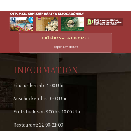
IDŐJÁRÁS – LAJOSMIZSE
Időjárás nem elérhető
INFORMATION
Einchecken ab 15:00 Uhr
Auschecken: bis 10:00 Uhr
Frühstück: von 8:00 bis 10:00 Uhr
Restaurant: 12: 00-21: 00