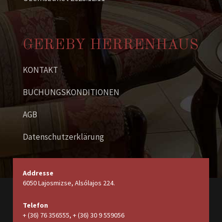
GEREBY HERRENHAUS
KONTAKT
BUCHUNGSKONDITIONEN
AGB
Datenschutzerklärung
Addresse
6050 Lajosmizse, Alsólajos 224.
Telefon
+ (36) 76 356555, + (36) 30 9 559056