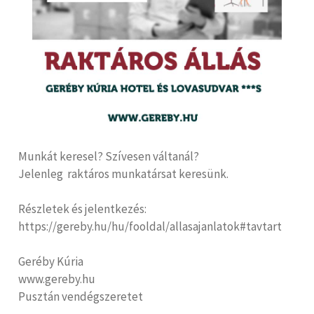
Munkát keresel? Szívesen váltanál?
Jelenleg raktáros munkatársat keresünk.
Részletek és jelentkezés:
https://gereby.hu/hu/fooldal/allasajanlatok#tavtart
Geréby Kúria
www.gereby.hu
Pusztán vendégszeretet