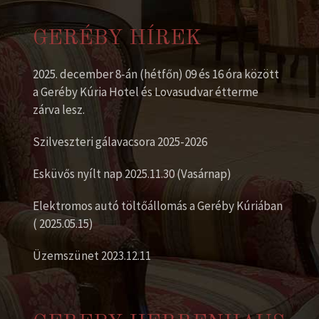
GERÉBY HÍREK
2025. december 8-án (hétfőn) 09 és 16 óra között
a Geréby Kúria Hotel és Lovasudvar étterme
zárva lesz.
Szilveszteri gálavacsora 2025-2026
Esküvős nyílt nap 2025.11.30 (Vasárnap)
Elektromos autó töltőállomás a Geréby Kúriában
( 2025.05.15)
Üzemszünet 2023.12.11