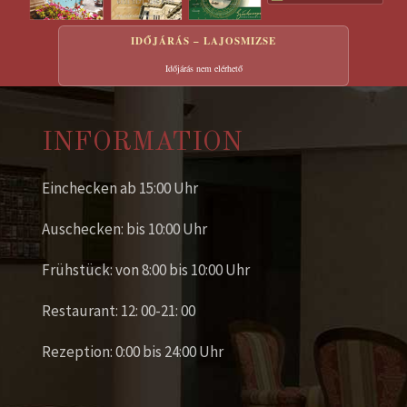
IDŐJÁRÁS – LAJOSMIZSE
Időjárás nem elérhető
INFORMATION
Einchecken ab 15:00 Uhr
Auschecken: bis 10:00 Uhr
Frühstück: von 8:00 bis 10:00 Uhr
Restaurant: 12: 00-21: 00
Rezeption: 0:00 bis 24:00 Uhr