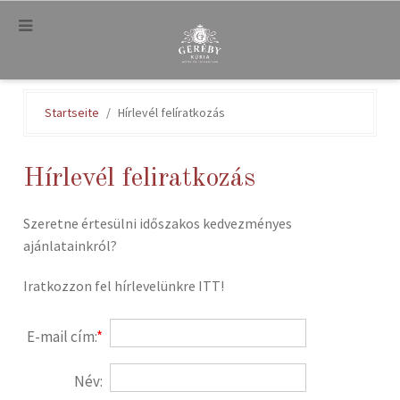
.
Startseite
Hírlevél felíratkozás
Hírlevél feliratkozás
Szeretne értesülni időszakos kedvezményes
ajánlatainkról?
Iratkozzon fel hírlevelünkre ITT!
E-mail cím:
*
Név: