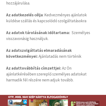
hozzájárulása.
Az adatkezelés célja
: Kedvezményes ajánlatok
küldése szállás és kapcsolódó szolgáltatásokra
Az adatok tárolásának időtartama:
Személyes
visszavonásig használjuk.
Az adatszolgáltatás elmaradásának
következményei:
Ajánlatadás nem történik
Az adattovábbítás címzettjei:
Az Ön
ajánlatkérésében szereplő személyes adatokat
harmadik fél részére nem adjuk tovább.