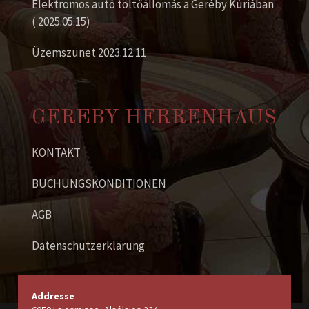
Elektromos autó töltőállomás a Geréby Kúriában
( 2025.05.15)
Üzemszünet 2023.12.11
GEREBY HERRENHAUS
KONTAKT
BUCHUNGSKONDITIONEN
AGB
Datenschutzerklärung
Addresse