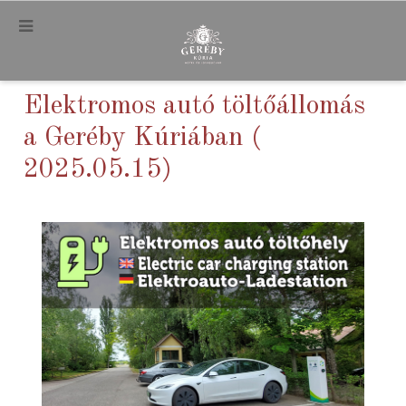
.
Elektromos autó töltőállomás
a Geréby Kúriában (
2025.05.15)