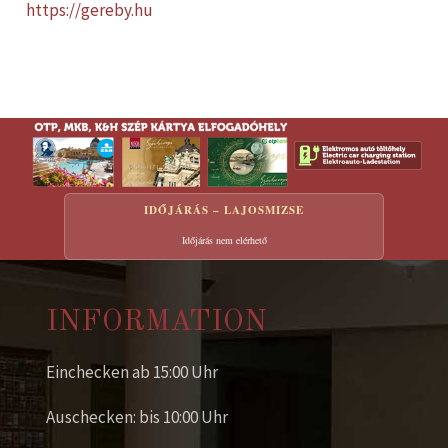
https://gereby.hu
IDŐJÁRÁS – LAJOSMIZSE
Időjárás nem elérhető
INFORMATION
Einchecken ab 15:00 Uhr
Auschecken: bis 10:00 Uhr