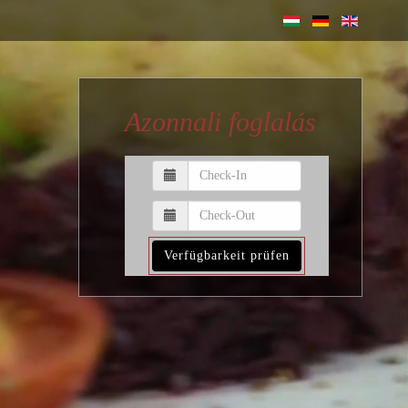
Azonnali foglalás
Verfügbarkeit prüfen