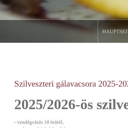
HAUPTSEI
.
Szilveszteri gálavacsora 2025-2
2025/2026-ös szilv
- vendégvárás 18 órától,