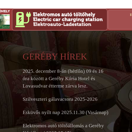
GERÉBY HÍREK
2025. december 8-án (hétfőn) 09 és 16
óra között a Geréby Kúria Hotel és
Lovasudvar étterme zárva lesz.
Szilveszteri gálavacsora 2025-2026
Esküvős nyílt nap 2025.11.30 (Vasárnap)
Elektromos autó töltőállomás a Geréby