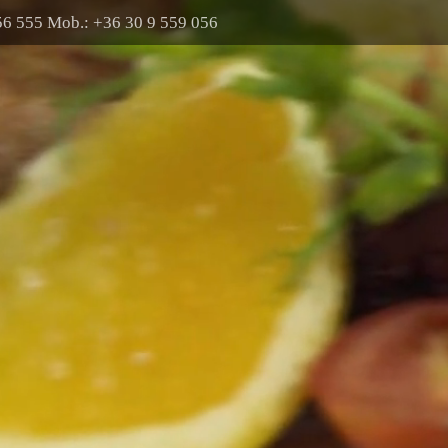
356 555 Mob.: +36 30 9 559 056