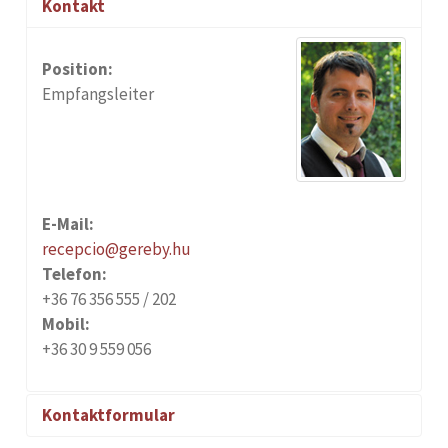
Kontakt
Position:
Empfangsleiter
E-Mail:
recepcio@gereby.hu
Telefon:
+36 76 356 555 / 202
Mobil:
+36 30 9 559 056
Kontaktformular