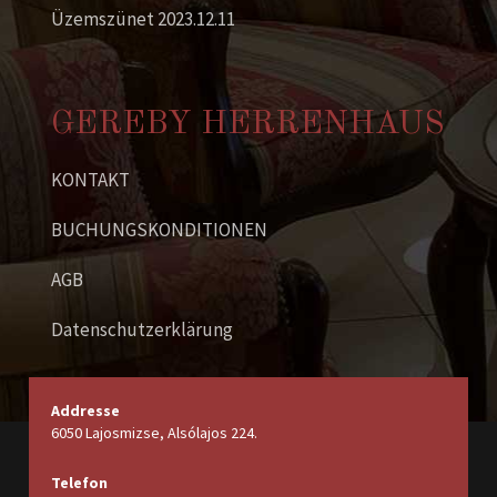
Üzemszünet 2023.12.11
E-Mail senden
GEREBY HERRENHAUS
KONTAKT
BUCHUNGSKONDITIONEN
AGB
Datenschutzerklärung
Addresse
6050 Lajosmizse, Alsólajos 224.
Telefon