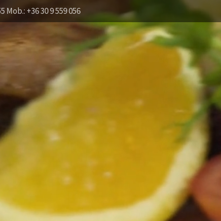
55 Mob.: +36 30 9 559 056