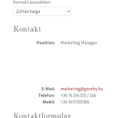
Kontakt auswählen:
Kontakt
Position:
Marketing Manager
E-Mail:
marketing@gereby.hu
Telefon:
+36 76 356 555 / 216
Mobil:
+36 30 9 559 056
Kontaktformular