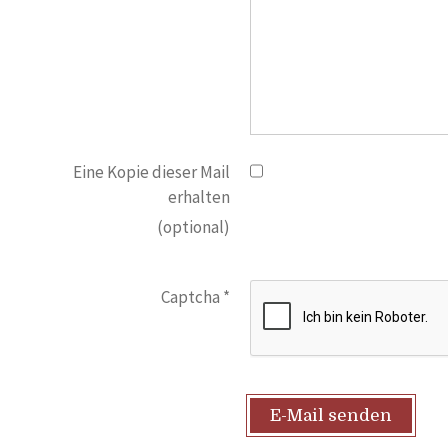
Eine Kopie dieser Mail
erhalten
(optional)
Captcha
*
E-Mail senden