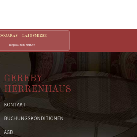
IDŐJÁRÁS – LAJOSMIZSE
Időjárás nem elérhető
GEREBY
HERRENHAUS
KONTAKT
BUCHUNGSKONDITIONEN
AGB