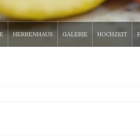
E
HERRENHAUS
GALERIE
HOCHZEIT