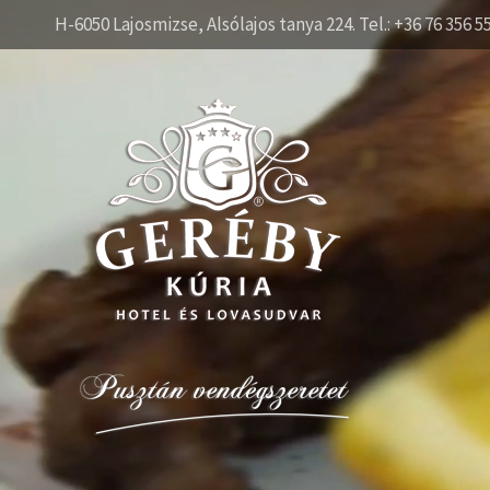
H-6050 Lajosmizse, Alsólajos tanya 224. Tel.: +36 76 356 5