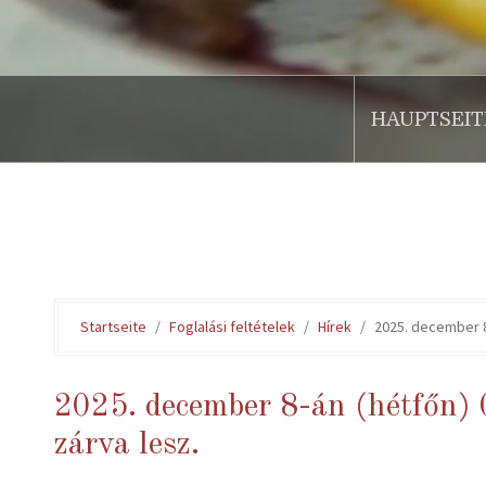
HAUPTSEIT
.
Startseite
Foglalási feltételek
Hírek
2025. december 8
2025. december 8-án (hétfőn) 
zárva lesz.