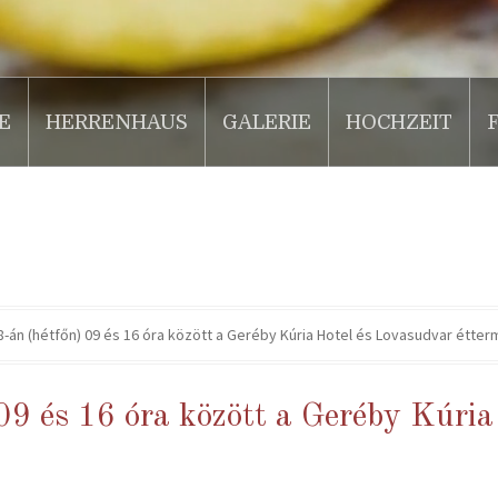
E
HERRENHAUS
GALERIE
HOCHZEIT
-án (hétfőn) 09 és 16 óra között a Geréby Kúria Hotel és Lovasudvar étterm
09 és 16 óra között a Geréby Kúria