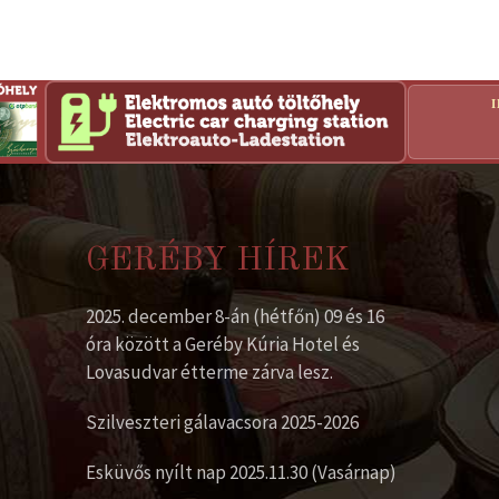
GERÉBY HÍREK
2025. december 8-án (hétfőn) 09 és 16
óra között a Geréby Kúria Hotel és
Lovasudvar étterme zárva lesz.
Szilveszteri gálavacsora 2025-2026
Esküvős nyílt nap 2025.11.30 (Vasárnap)