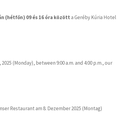
n (hétfőn) 09 és 16 óra között
a Geréby Kúria Hotel
2025 (Monday), between 9:00 a.m. and 4:00 p.m., our
unser Restaurant am 8. Dezember 2025 (Montag)