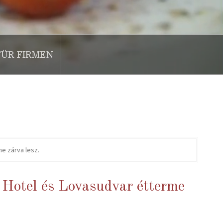
FÜR FIRMEN
e zárva lesz.
 Hotel és Lovasudvar étterme