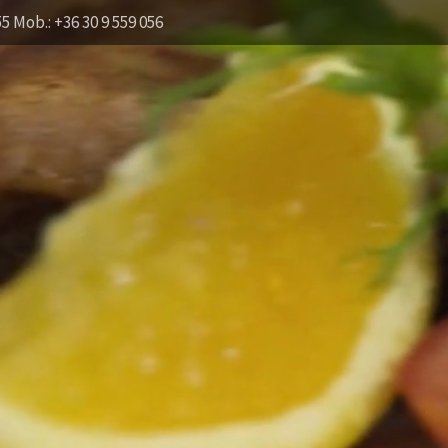
55 Mob.: +36 30 9 559 056