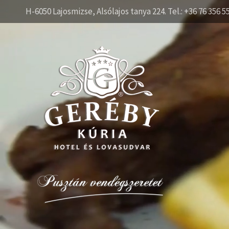
H-6050 Lajosmizse, Alsólajos tanya 224. Tel.: +36 76 356 5