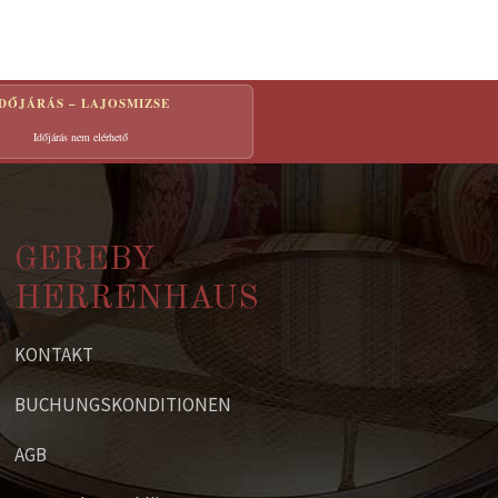
IDŐJÁRÁS – LAJOSMIZSE
Időjárás nem elérhető
GEREBY
HERRENHAUS
KONTAKT
BUCHUNGSKONDITIONEN
AGB