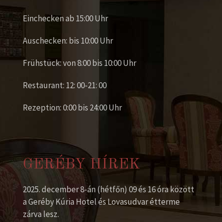
Einchecken ab 15:00 Uhr
Auschecken: bis 10:00 Uhr
Frühstück: von 8:00 bis 10:00 Uhr
Restaurant: 12: 00-21: 00
Rezeption: 0:00 bis 24:00 Uhr
GERÉBY HÍREK
2025. december 8-án (hétfőn) 09 és 16 óra között
a Geréby Kúria Hotel és Lovasudvar étterme
zárva lesz.